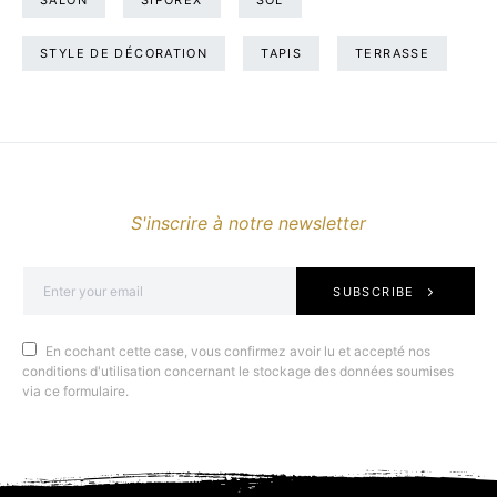
SALON
SIPOREX
SOL
STYLE DE DÉCORATION
TAPIS
TERRASSE
S'inscrire à notre newsletter
SUBSCRIBE
En cochant cette case, vous confirmez avoir lu et accepté nos
conditions d'utilisation concernant le stockage des données soumises
via ce formulaire.