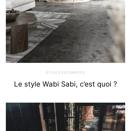
STYLES DÉCORATIFS
Le style Wabi Sabi, c’est quoi ?