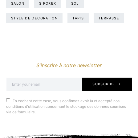
SALON
SIPOREX
SOL
STYLE DE DÉCORATION
TAPIS
TERRASSE
S'inscrire à notre newsletter
SUBSCRIBE
En cochant cette case, vous confirmez avoir lu et accepté nos
conditions d'utilisation concernant le stockage des données soumises
via ce formulaire.