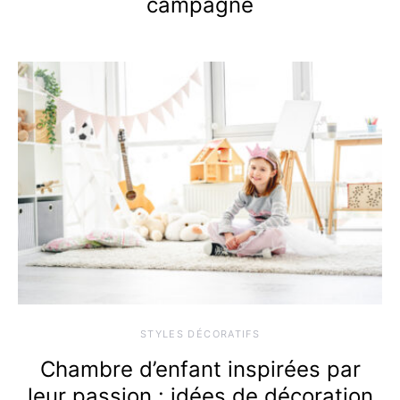
campagne
STYLES DÉCORATIFS
Chambre d’enfant inspirées par
leur passion : idées de décoration