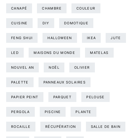
CANAPÉ
CHAMBRE
COULEUR
CUISINE
DIY
DOMOTIQUE
FENG SHUI
HALLOWEEN
IKEA
JUTE
LED
MAISONS DU MONDE
MATELAS
NOUVEL AN
NOËL
OLIVIER
PALETTE
PANNEAUX SOLAIRES
PAPIER PEINT
PARQUET
PELOUSE
PERGOLA
PISCINE
PLANTE
ROCAILLE
RÉCUPÉRATION
SALLE DE BAIN