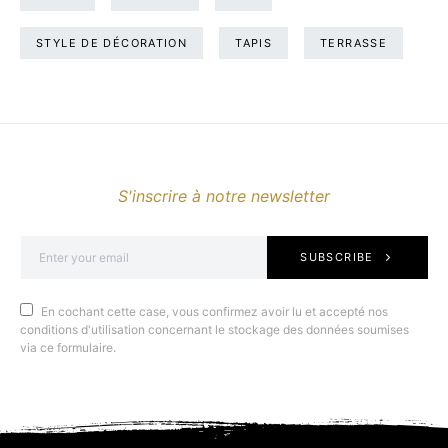
STYLE DE DÉCORATION
TAPIS
TERRASSE
S'inscrire à notre newsletter
SUBSCRIBE
En cochant cette case, vous confirmez avoir lu et accepté nos
conditions d'utilisation concernant le stockage des données soumises
via ce formulaire.