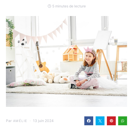
5 minutes de lecture
Par
13 juin 2024
AMÉLIE