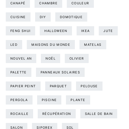
CANAPÉ
CHAMBRE
COULEUR
CUISINE
DIY
DOMOTIQUE
FENG SHUI
HALLOWEEN
IKEA
JUTE
LED
MAISONS DU MONDE
MATELAS
NOUVEL AN
NOËL
OLIVIER
PALETTE
PANNEAUX SOLAIRES
PAPIER PEINT
PARQUET
PELOUSE
PERGOLA
PISCINE
PLANTE
ROCAILLE
RÉCUPÉRATION
SALLE DE BAIN
SALON
SIPOREX
SOL