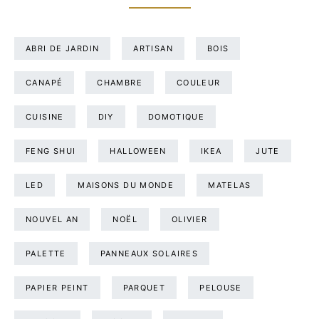
ABRI DE JARDIN
ARTISAN
BOIS
CANAPÉ
CHAMBRE
COULEUR
CUISINE
DIY
DOMOTIQUE
FENG SHUI
HALLOWEEN
IKEA
JUTE
LED
MAISONS DU MONDE
MATELAS
NOUVEL AN
NOËL
OLIVIER
PALETTE
PANNEAUX SOLAIRES
PAPIER PEINT
PARQUET
PELOUSE