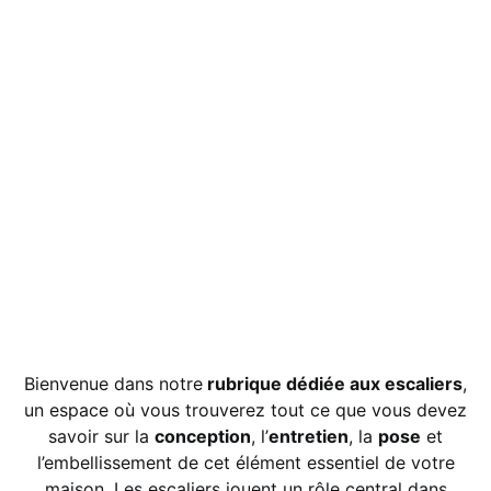
Bienvenue dans notre
rubrique dédiée aux escaliers
,
un espace où vous trouverez tout ce que vous devez
savoir sur la
conception
, l’
entretien
, la
pose
et
l’embellissement de cet élément essentiel de votre
maison. Les escaliers jouent un rôle central dans