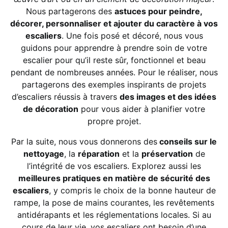
Nous partagerons des
astuces pour peindre,
décorer, personnaliser et ajouter du caractère à vos
escaliers
. Une fois posé et décoré, nous vous
guidons pour apprendre à prendre soin de votre
escalier pour qu’il reste sûr, fonctionnel et beau
pendant de nombreuses années. Pour le réaliser, nous
partagerons des exemples inspirants de projets
d’escaliers réussis à travers
des images et des idées
de décoration
pour vous aider à planifier votre
propre projet.
Par la suite, nous vous donnerons des
conseils sur le
nettoyage
, la
réparation
et la
préservation
de
l’intégrité de vos escaliers. Explorez aussi les
meilleures pratiques en matière de sécurité des
escaliers
, y compris le choix de la bonne hauteur de
rampe, la pose de mains courantes, les revêtements
antidérapants et les réglementations locales. Si au
cours de leur vie, vos escaliers ont besoin d’une