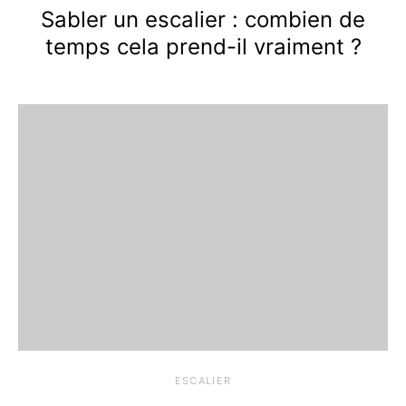
Sabler un escalier : combien de
temps cela prend-il vraiment ?
ESCALIER