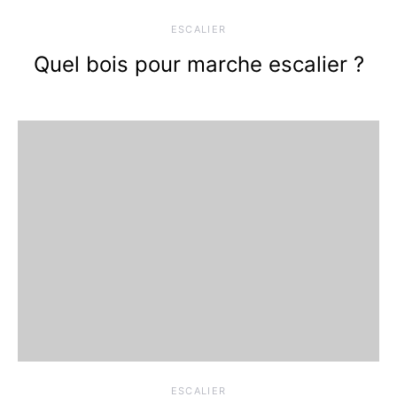
ESCALIER
Quel bois pour marche escalier ?
ESCALIER