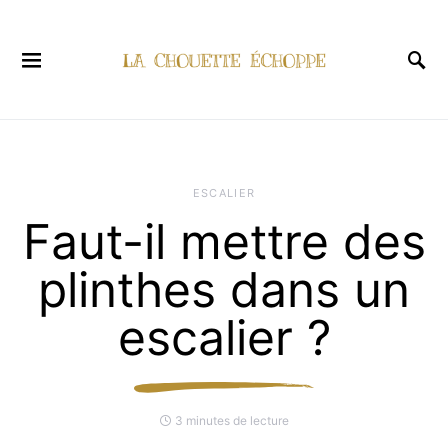
ESCALIER
Faut-il mettre des
plinthes dans un
escalier ?
3 minutes de lecture