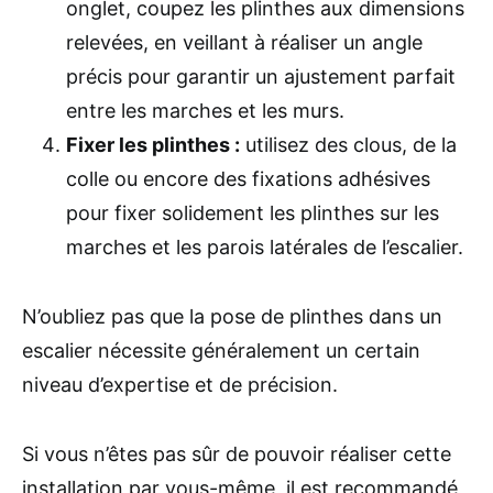
onglet, coupez les plinthes aux dimensions
relevées, en veillant à réaliser un angle
précis pour garantir un ajustement parfait
entre les marches et les murs.
Fixer les plinthes :
utilisez des clous, de la
colle ou encore des fixations adhésives
pour fixer solidement les plinthes sur les
marches et les parois latérales de l’escalier.
N’oubliez pas que la pose de plinthes dans un
escalier nécessite généralement un certain
niveau d’expertise et de précision.
Si vous n’êtes pas sûr de pouvoir réaliser cette
installation par vous-même, il est recommandé