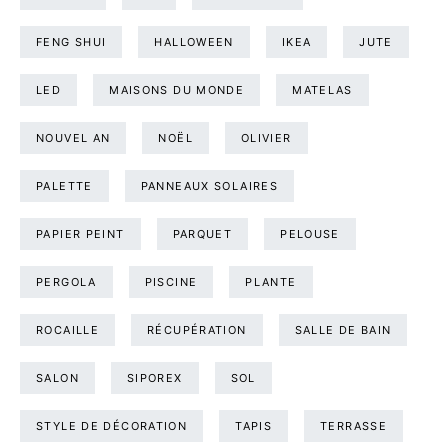
FENG SHUI
HALLOWEEN
IKEA
JUTE
LED
MAISONS DU MONDE
MATELAS
NOUVEL AN
NOËL
OLIVIER
PALETTE
PANNEAUX SOLAIRES
PAPIER PEINT
PARQUET
PELOUSE
PERGOLA
PISCINE
PLANTE
ROCAILLE
RÉCUPÉRATION
SALLE DE BAIN
SALON
SIPOREX
SOL
STYLE DE DÉCORATION
TAPIS
TERRASSE