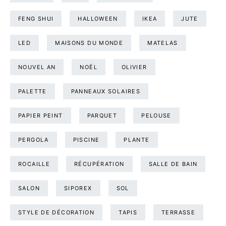
FENG SHUI
HALLOWEEN
IKEA
JUTE
LED
MAISONS DU MONDE
MATELAS
NOUVEL AN
NOËL
OLIVIER
PALETTE
PANNEAUX SOLAIRES
PAPIER PEINT
PARQUET
PELOUSE
PERGOLA
PISCINE
PLANTE
ROCAILLE
RÉCUPÉRATION
SALLE DE BAIN
SALON
SIPOREX
SOL
STYLE DE DÉCORATION
TAPIS
TERRASSE