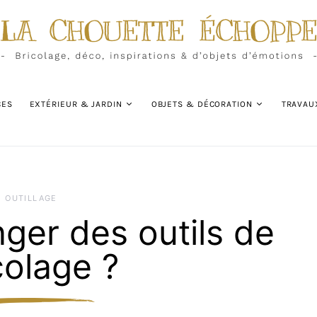
CES
EXTÉRIEUR & JARDIN
OBJETS & DÉCORATION
TRAVAU
OUTILLAGE
er des outils de
colage ?