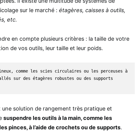
tées. Il existe une multitude de systèmes de
icolage sur le marché :
étagères, caisses à outils,
s, etc.
endre en compte plusieurs critères : la taille de votre
tion de vos outils, leur taille et leur poids.
ineux, comme les scies circulaires ou les perceuses à 
allés sur des étagères robustes ou des supports 
 une solution de rangement très pratique et
de
suspendre les outils à la main, comme les
les pinces, à l’aide de crochets ou de supports
.