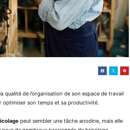
la qualité de l’organisation de son espace de travail
r optimiser son temps et sa productivité.
ricolage
peut sembler une tâche anodine, mais elle
éfi pour de nombreux passionnés de bricolage.