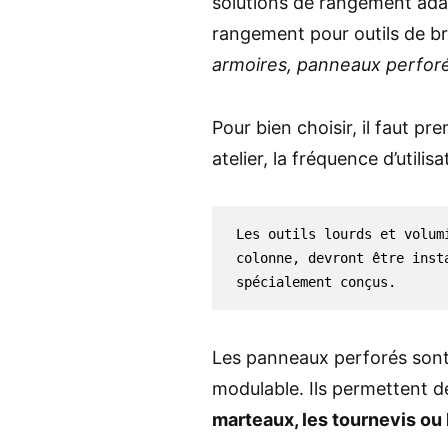
solutions de rangement adap
rangement pour outils de br
armoires, panneaux perforé
Pour bien choisir, il faut pr
atelier, la fréquence d’utilisa
Les outils lourds et volum
colonne, devront être inst
spécialement conçus.
Les panneaux perforés sont
modulable. Ils permettent 
marteaux, les tournevis ou 