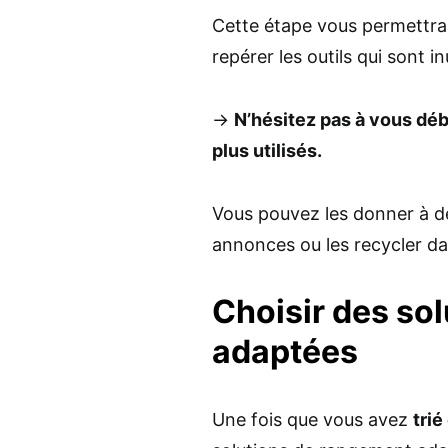
Cette étape vous permettra 
repérer les outils qui sont i
→
N’hésitez pas à vous déba
plus utilisés.
Vous pouvez les donner à de
annonces ou les recycler dan
Choisir des so
adaptées
Une fois que vous avez
trié