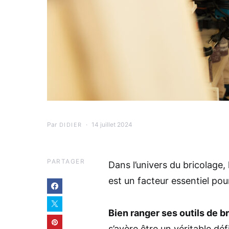
Par
14 juillet 2024
DIDIER
PARTAGER
Dans l’univers du bricolage, 
est un facteur essentiel pou
Bien ranger ses outils de b
s’avère être un véritable d