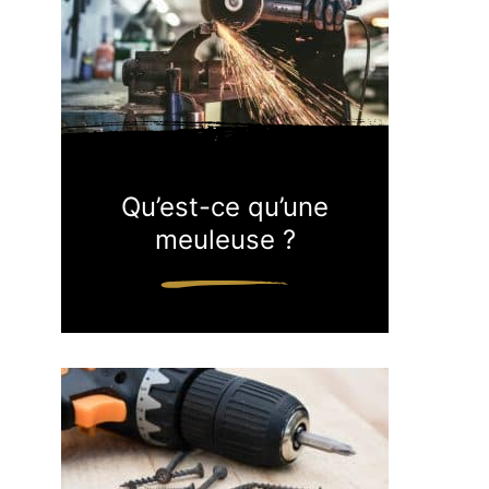
Qu’est-ce qu’une
meuleuse ?