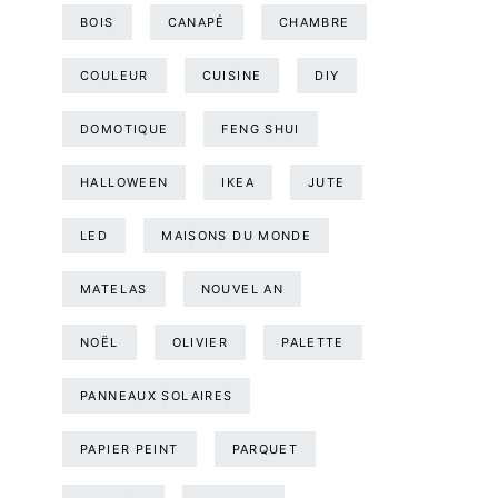
BOIS
CANAPÉ
CHAMBRE
COULEUR
CUISINE
DIY
DOMOTIQUE
FENG SHUI
HALLOWEEN
IKEA
JUTE
LED
MAISONS DU MONDE
MATELAS
NOUVEL AN
NOËL
OLIVIER
PALETTE
PANNEAUX SOLAIRES
PAPIER PEINT
PARQUET