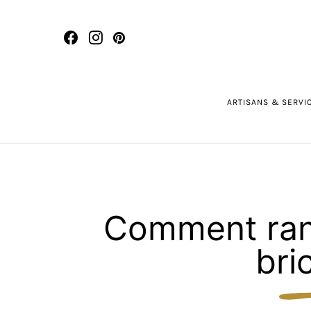
ARTISANS & SERVI
Comment rang
bri