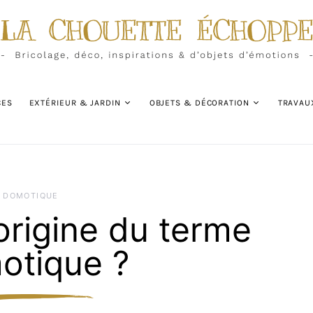
CES
EXTÉRIEUR & JARDIN
OBJETS & DÉCORATION
TRAVAU
DOMOTIQUE
’origine du terme
otique ?