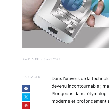
Par
3 août 2023
DIDIER
PARTAGER
Dans l’univers de la techno
devenu incontournable ; mais
Plongeons dans l’étymologi
moderne et profondément an