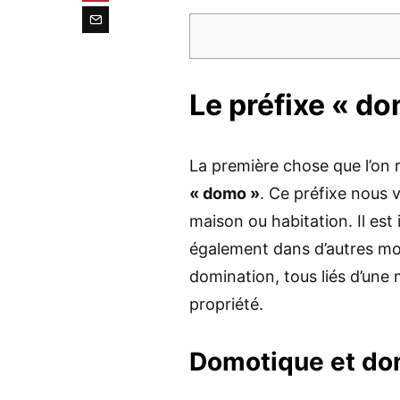
Le préfixe « do
La première chose que l’on 
« domo »
. Ce préfixe nous v
maison ou habitation. Il est
également dans d’autres mot
domination, tous liés d’une
propriété.
Domotique et dome