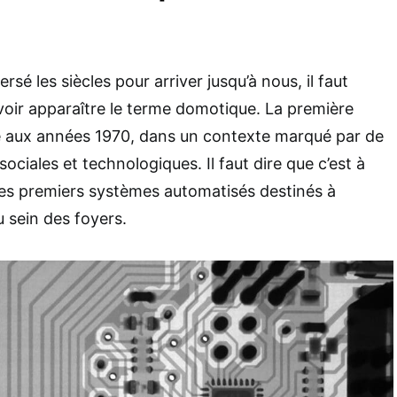
rsé les siècles pour arriver jusqu’à nous, il faut
 voir apparaître le terme domotique. La première
 aux années 1970, dans un contexte marqué par de
ciales et technologiques. Il faut dire que c’est à
les premiers systèmes automatisés destinés à
au sein des foyers.