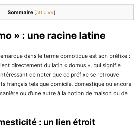
Sommaire
[
afficher
]
mo » : une racine latine
remarque dans le terme domotique est son préfixe :
ient directement du latin « domus », qui signifie
 intéressant de noter que ce préfixe se retrouve
s français tels que domicile, domestique ou encore
 manière ou d’une autre à la notion de maison ou de
sticité : un lien étroit