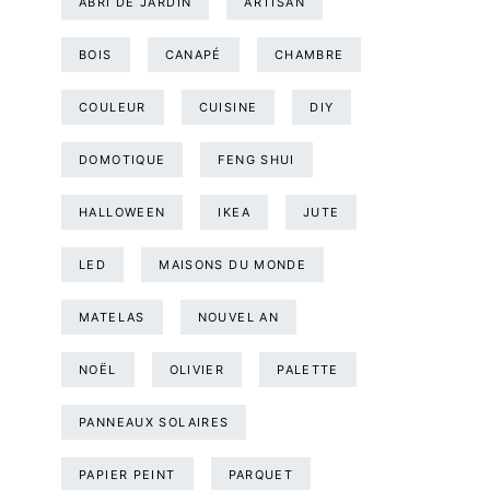
ABRI DE JARDIN
ARTISAN
BOIS
CANAPÉ
CHAMBRE
COULEUR
CUISINE
DIY
DOMOTIQUE
FENG SHUI
HALLOWEEN
IKEA
JUTE
LED
MAISONS DU MONDE
MATELAS
NOUVEL AN
NOËL
OLIVIER
PALETTE
PANNEAUX SOLAIRES
PAPIER PEINT
PARQUET