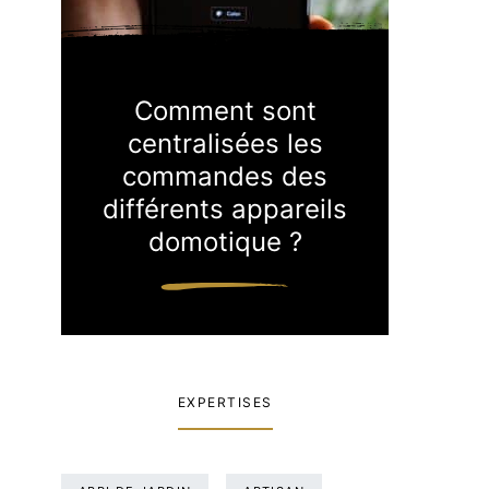
Comment sont
centralisées les
commandes des
différents appareils
domotique ?
EXPERTISES