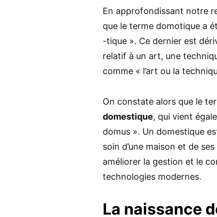
En approfondissant notre 
que le terme domotique a ét
-tique ». Ce dernier est déri
relatif à un art, une techni
comme « l’art ou la techniqu
On constate alors que le te
domestique
, qui vient éga
domus ». Un domestique est 
soin d’une maison et de ses
améliorer la gestion et le co
technologies modernes.
La naissance de