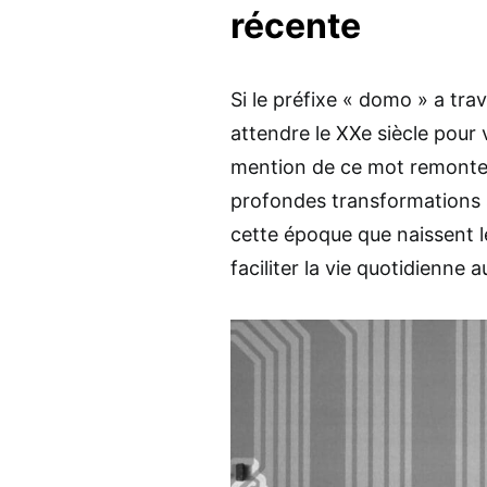
récente
Si le préfixe « domo » a trave
attendre le XXe siècle pour
mention de ce mot remonte
profondes transformations so
cette époque que naissent 
faciliter la vie quotidienne 