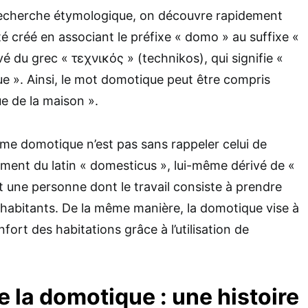
recherche étymologique, on découvre rapidement
é créé en associant le préfixe « domo » au suffixe «
vé du grec « τεχνικός » (technikos), qui signifie «
que ». Ainsi, le mot domotique peut être compris
e de la maison ».
rme domotique n’est pas sans rappeler celui de
lement du latin « domesticus », lui-même dérivé de «
une personne dont le travail consiste à prendre
 habitants. De la même manière, la domotique vise à
nfort des habitations grâce à l’utilisation de
 la domotique : une histoire