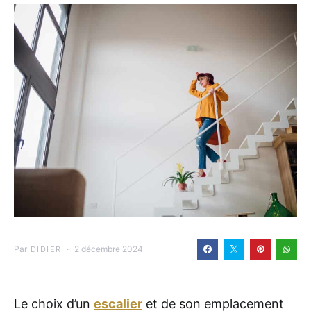
Par
2 décembre 2024
DIDIER
Le choix d’un
escalier
et de son emplacement