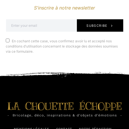
S'inscrire à notre newsletter
SUBSCRIBE
En cochant cette case, vous confirmez avoir lu et accepté nos
conditions d'utilisation concernant le stockage des données soumises
via ce formulaire.