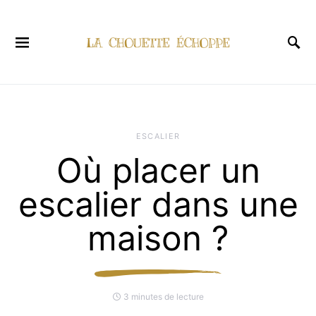
ESCALIER
Où placer un
escalier dans une
maison ?
3 minutes de lecture