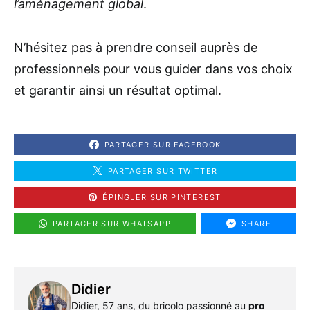
l’aménagement global
.
N’hésitez pas à prendre conseil auprès de
professionnels pour vous guider dans vos choix
et garantir ainsi un résultat optimal.
PARTAGER SUR FACEBOOK
PARTAGER SUR TWITTER
ÉPINGLER SUR PINTEREST
PARTAGER SUR WHATSAPP
SHARE
Didier
Didier, 57 ans, du bricolo passionné au
pro