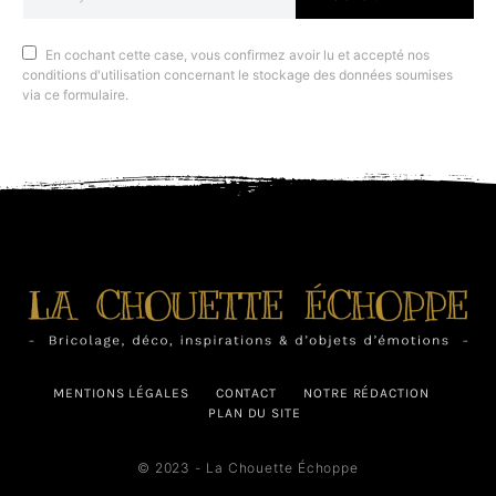
En cochant cette case, vous confirmez avoir lu et accepté nos
conditions d'utilisation concernant le stockage des données soumises
via ce formulaire.
MENTIONS LÉGALES
CONTACT
NOTRE RÉDACTION
PLAN DU SITE
© 2023 - La Chouette Échoppe