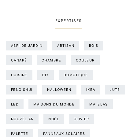
EXPERTISES
ABRI DE JARDIN
ARTISAN
BOIS
CANAPÉ
CHAMBRE
COULEUR
CUISINE
DIY
DOMOTIQUE
FENG SHUI
HALLOWEEN
IKEA
JUTE
LED
MAISONS DU MONDE
MATELAS
NOUVEL AN
NOËL
OLIVIER
PALETTE
PANNEAUX SOLAIRES