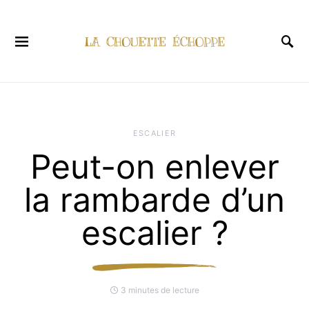
ESCALIER
Peut-on enlever
la rambarde d’un
escalier ?
3 minutes de lecture