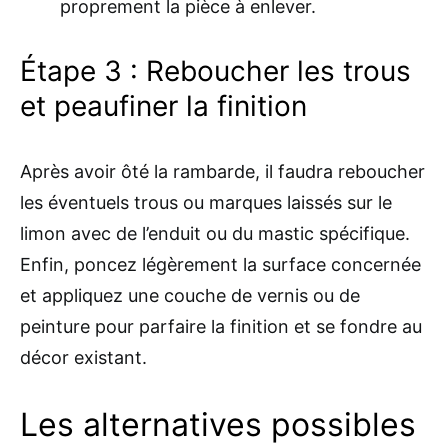
proprement la pièce à enlever.
Étape 3 : Reboucher les trous
et peaufiner la finition
Après avoir ôté la rambarde, il faudra reboucher
les éventuels trous ou marques laissés sur le
limon avec de l’enduit ou du mastic spécifique.
Enfin, poncez légèrement la surface concernée
et appliquez une couche de vernis ou de
peinture pour parfaire la finition et se fondre au
décor existant.
Les alternatives possibles