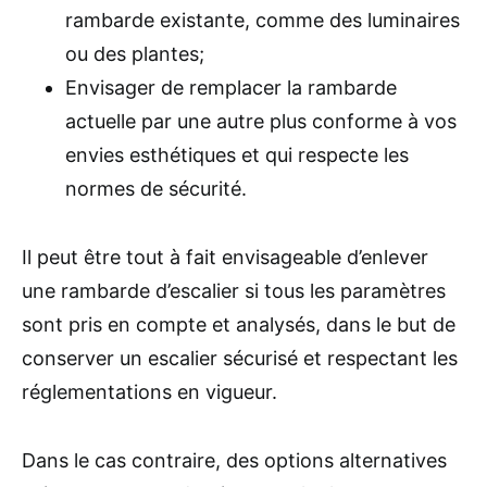
rambarde existante, comme des luminaires
ou des plantes;
Envisager de remplacer la rambarde
actuelle par une autre plus conforme à vos
envies esthétiques et qui respecte les
normes de sécurité.
Il peut être tout à fait envisageable d’enlever
une rambarde d’escalier si tous les paramètres
sont pris en compte et analysés, dans le but de
conserver un escalier sécurisé et respectant les
réglementations en vigueur.
Dans le cas contraire, des options alternatives