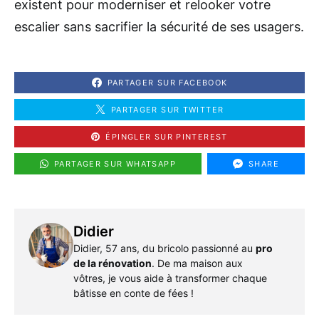
existent pour moderniser et relooker votre
escalier sans sacrifier la sécurité de ses usagers.
PARTAGER SUR FACEBOOK
PARTAGER SUR TWITTER
ÉPINGLER SUR PINTEREST
PARTAGER SUR WHATSAPP
SHARE
Didier
Didier, 57 ans, du bricolo passionné au
pro
de la rénovation
. De ma maison aux
vôtres, je vous aide à transformer chaque
bâtisse en conte de fées !