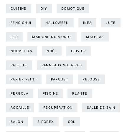
CUISINE
DIY
DOMOTIQUE
FENG SHUI
HALLOWEEN
IKEA
JUTE
LED
MAISONS DU MONDE
MATELAS
NOUVEL AN
NOËL
OLIVIER
PALETTE
PANNEAUX SOLAIRES
PAPIER PEINT
PARQUET
PELOUSE
PERGOLA
PISCINE
PLANTE
ROCAILLE
RÉCUPÉRATION
SALLE DE BAIN
SALON
SIPOREX
SOL