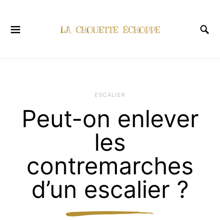
ESCALIER
Peut-on enlever
les
contremarches
d’un escalier ?