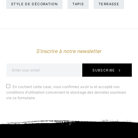
STYLE DE DÉCORATION
TAPIS
TERRASSE
S'inscrire à notre newsletter
SUBSCRIBE
En cochant cette case, vous confirmez avoir lu et accepté nos
conditions d'utilisation concernant le stockage des données soumises
via ce formulaire.