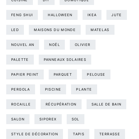
CUISINE
DIY
DOMOTIQUE
FENG SHUI
HALLOWEEN
IKEA
JUTE
LED
MAISONS DU MONDE
MATELAS
NOUVEL AN
NOËL
OLIVIER
PALETTE
PANNEAUX SOLAIRES
PAPIER PEINT
PARQUET
PELOUSE
PERGOLA
PISCINE
PLANTE
ROCAILLE
RÉCUPÉRATION
SALLE DE BAIN
SALON
SIPOREX
SOL
STYLE DE DÉCORATION
TAPIS
TERRASSE