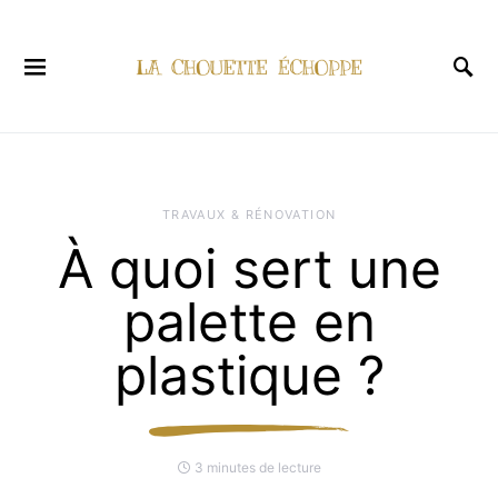
TRAVAUX & RÉNOVATION
À quoi sert une
palette en
plastique ?
3 minutes de lecture