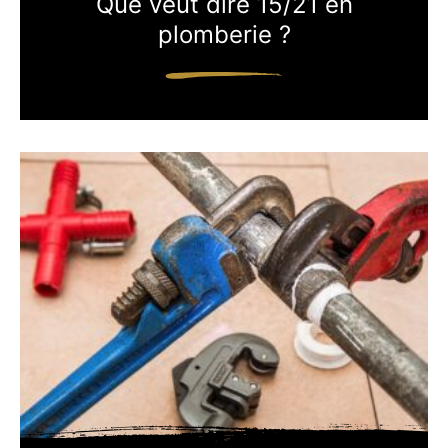
Que veut dire 15/21 en
plomberie ?