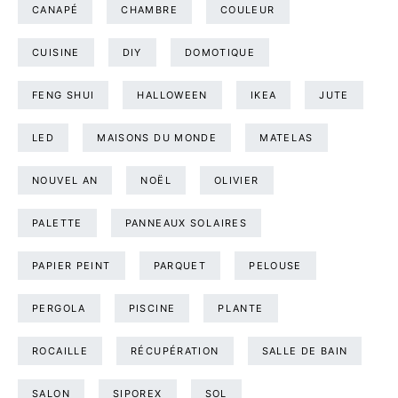
CANAPÉ
CHAMBRE
COULEUR
CUISINE
DIY
DOMOTIQUE
FENG SHUI
HALLOWEEN
IKEA
JUTE
LED
MAISONS DU MONDE
MATELAS
NOUVEL AN
NOËL
OLIVIER
PALETTE
PANNEAUX SOLAIRES
PAPIER PEINT
PARQUET
PELOUSE
PERGOLA
PISCINE
PLANTE
ROCAILLE
RÉCUPÉRATION
SALLE DE BAIN
SALON
SIPOREX
SOL