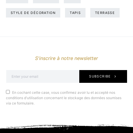
STYLE DE DÉCORATION
TAPIS
TERRASSE
S'inscrire à notre newsletter
SUBSCRIBE
En cochant cette case, vous confirmez avoir lu et accepté nos
conditions d'utilisation concernant le stockage des données soumises
via ce formulaire.