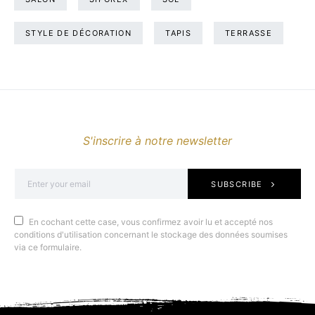
STYLE DE DÉCORATION
TAPIS
TERRASSE
S'inscrire à notre newsletter
SUBSCRIBE
En cochant cette case, vous confirmez avoir lu et accepté nos
conditions d'utilisation concernant le stockage des données soumises
via ce formulaire.