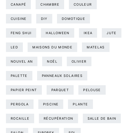
CANAPÉ
CHAMBRE
COULEUR
CUISINE
DIY
DOMOTIQUE
FENG SHUI
HALLOWEEN
IKEA
JUTE
LED
MAISONS DU MONDE
MATELAS
NOUVEL AN
NOËL
OLIVIER
PALETTE
PANNEAUX SOLAIRES
PAPIER PEINT
PARQUET
PELOUSE
PERGOLA
PISCINE
PLANTE
ROCAILLE
RÉCUPÉRATION
SALLE DE BAIN
SALON
SIPOREX
SOL