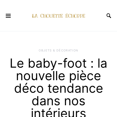
OBJETS & DÉCORATION
Le baby-foot : la
nouvelle pièce
déco tendance
dans nos
intérieurs