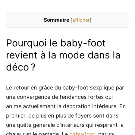
Sommaire
[
afficher
]
Pourquoi le baby-foot
revient à la mode dans la
déco ?
Le retour en grâce du baby-foot s’explique par
une convergence de tendances fortes qui
anime actuellement la décoration intérieure. En
premier, de plus en plus de foyers sont dans
une quête générale d’intérieurs qui respirent la
chaleur et le partage. Le
baby-foot
, par sa