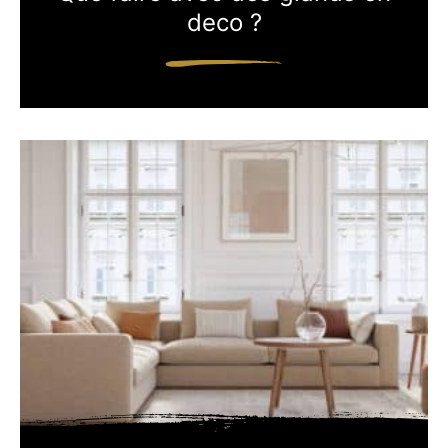
deco ?