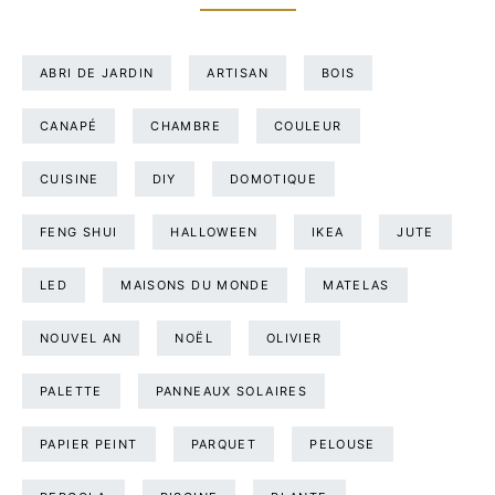
ABRI DE JARDIN
ARTISAN
BOIS
CANAPÉ
CHAMBRE
COULEUR
CUISINE
DIY
DOMOTIQUE
FENG SHUI
HALLOWEEN
IKEA
JUTE
LED
MAISONS DU MONDE
MATELAS
NOUVEL AN
NOËL
OLIVIER
PALETTE
PANNEAUX SOLAIRES
PAPIER PEINT
PARQUET
PELOUSE