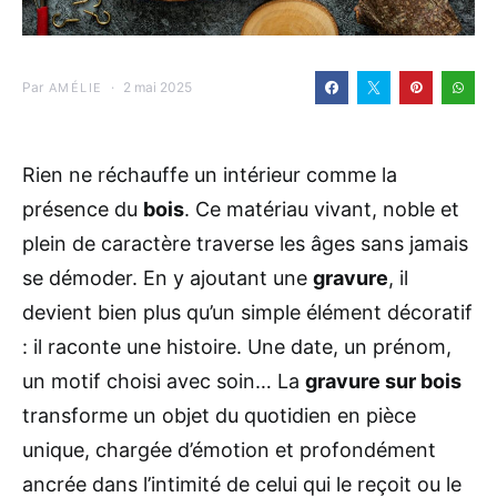
Par
2 mai 2025
AMÉLIE
Rien ne réchauffe un intérieur comme la
présence du
bois
. Ce matériau vivant, noble et
plein de caractère traverse les âges sans jamais
se démoder. En y ajoutant une
gravure
, il
devient bien plus qu’un simple élément décoratif
: il raconte une histoire. Une date, un prénom,
un motif choisi avec soin… La
gravure sur bois
transforme un objet du quotidien en pièce
unique, chargée d’émotion et profondément
ancrée dans l’intimité de celui qui le reçoit ou le