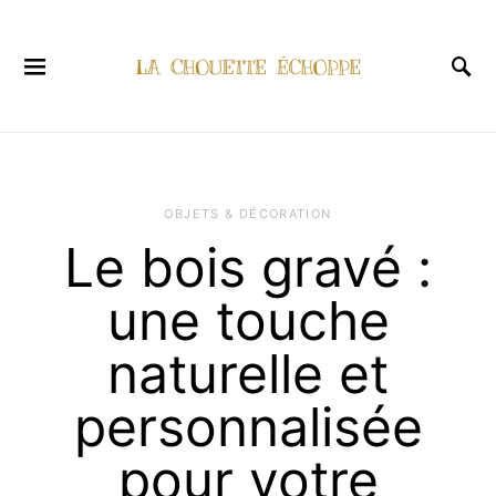
OBJETS & DÉCORATION
Le bois gravé :
une touche
naturelle et
personnalisée
pour votre