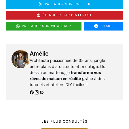
PARTAGER SUR TWITTER
ÉPINGLER SUR PINTEREST
PARTAGER SUR WHATSAPP
SHARE
Amélie
Architecte passionnée de 35 ans, jongle
entre plans d'architecte et bricolage. Du
dessin au marteau, je
transforme vos
rêves de maison en réalité
grâce à des
tutoriels et ateliers DIY faciles !
LES PLUS CONSULTÉS