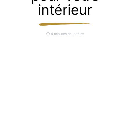
intérieur
4 minutes de lecture