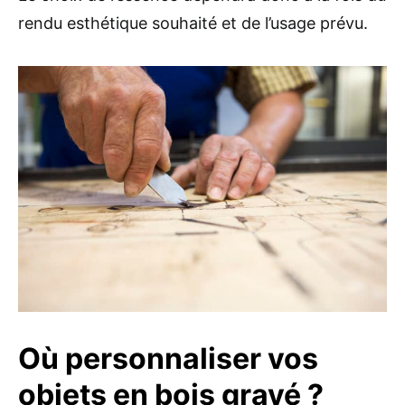
rendu esthétique souhaité et de l’usage prévu.
Où personnaliser vos
objets en bois gravé ?