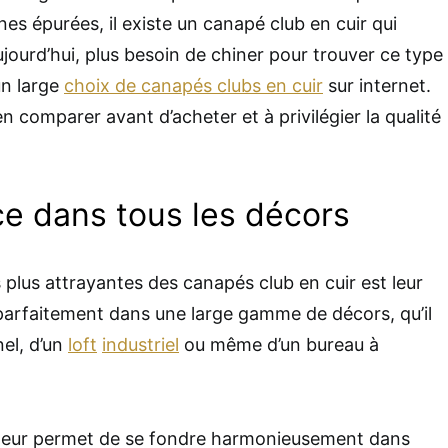
es épurées, il existe un canapé club en cuir qui
jourd’hui, plus besoin de chiner pour trouver ce type
un large
choix de canapés clubs en cuir
sur internet.
en comparer avant d’acheter et à privilégier la qualité
ce dans tous les décors
 plus attrayantes des canapés club en cuir est leur
t parfaitement dans une large gamme de décors, qu’il
nel, d’un
loft
industriel
ou même d’un bureau à
 leur permet de se fondre harmonieusement dans