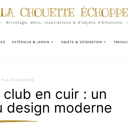
CES
EXTÉRIEUR & JARDIN
OBJETS & DÉCORATION
TRAVAU
ETS & DÉCORATION
club en cuir : un
u design moderne