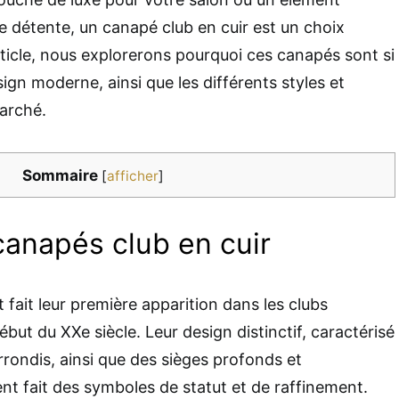
e détente, un canapé club en cuir est un choix
ticle, nous explorerons pourquoi ces canapés sont si
gn moderne, ainsi que les différents styles et
marché.
Sommaire
[
afficher
]
canapés club en cuir
 fait leur première apparition dans les clubs
but du XXe siècle. Leur design distinctif, caractérisé
rrondis, ainsi que des sièges profonds et
nt fait des symboles de statut et de raffinement.