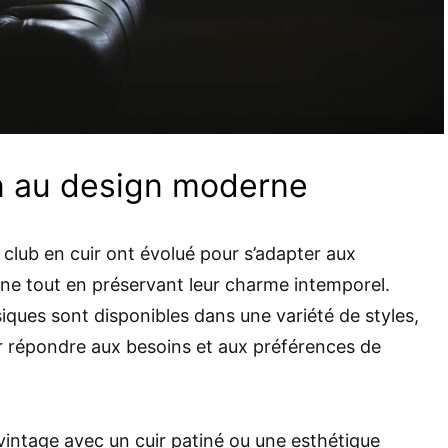
n au design moderne
 club en cuir ont évolué pour s’adapter aux
e tout en préservant leur charme intemporel.
siques sont disponibles dans une variété de styles,
our répondre aux besoins et aux préférences de
vintage avec un cuir patiné ou une esthétique