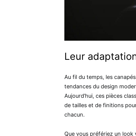
Leur adaptatio
Au fil du temps, les canapés
tendances du design modern
Aujourd’hui, ces pièces clas
de tailles et de finitions p
chacun.
Que vous préfériez un look 