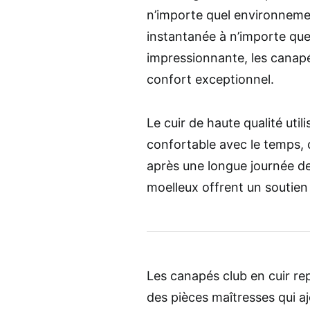
n’importe quel environnemen
instantanée à n’importe quel
impressionnante, les canapé
confort exceptionnel.
Le cuir de haute qualité util
confortable avec le temps, 
après une longue journée de 
moelleux offrent un soutien 
Les canapés club en cuir re
des pièces maîtresses qui a