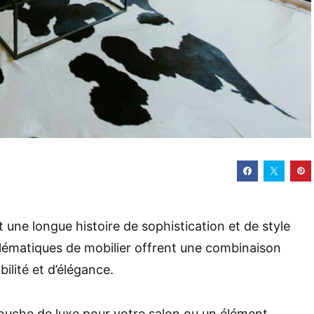
 une longue histoire de sophistication et de style
lématiques de mobilier offrent une combinaison
ilité et d’élégance.
ouche de luxe pour votre salon ou un élément