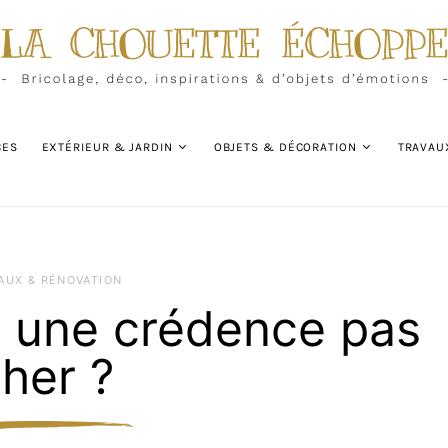
CES
EXTÉRIEUR & JARDIN
OBJETS & DÉCORATION
TRAVAU
AUX & RÉNOVATION
 une crédence pas
her ?