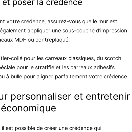
r et poser la crédence
ent votre crédence, assurez-vous que le mur est
 également appliquer une sous-couche d’impression
nneaux MDF ou contreplaqué.
rtier-collé pour les carreaux classiques, du scotch
éciale pour le stratifié et les carreaux adhésifs.
eau à bulle pour aligner parfaitement votre crédence.
r personnaliser et entretenir
e économique
il est possible de créer une crédence qui