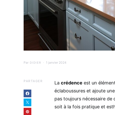
Par
1 janvier 2024
DIDIER
PARTAGER
La
crédence
est un élément
éclaboussures et ajoute une
pas toujours nécessaire de 
soit à la fois pratique et est