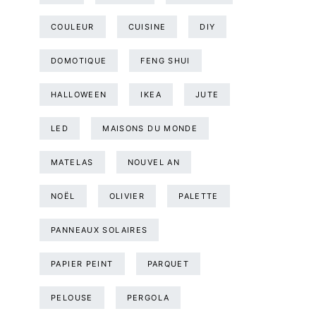
COULEUR
CUISINE
DIY
DOMOTIQUE
FENG SHUI
HALLOWEEN
IKEA
JUTE
LED
MAISONS DU MONDE
MATELAS
NOUVEL AN
NOËL
OLIVIER
PALETTE
PANNEAUX SOLAIRES
PAPIER PEINT
PARQUET
PELOUSE
PERGOLA