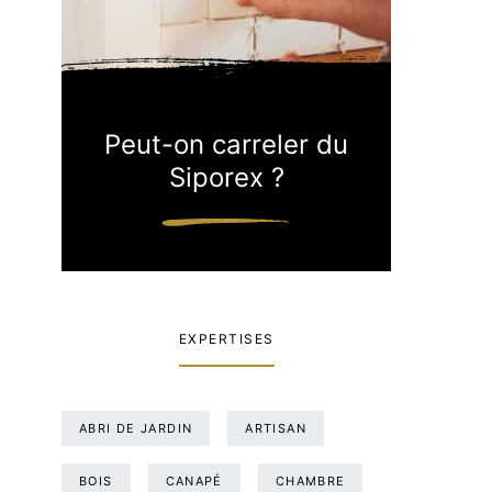
Peut-on carreler du
Siporex ?
EXPERTISES
ABRI DE JARDIN
ARTISAN
BOIS
CANAPÉ
CHAMBRE