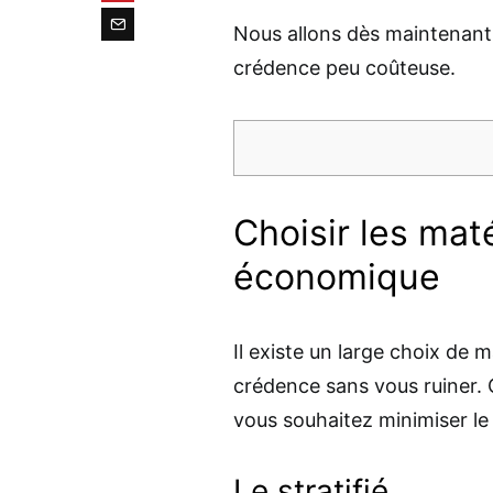
Nous allons dès maintenant
crédence peu coûteuse.
Choisir les mat
économique
Il existe un large choix de 
crédence sans vous ruiner. 
vous souhaitez minimiser le
Le stratifié