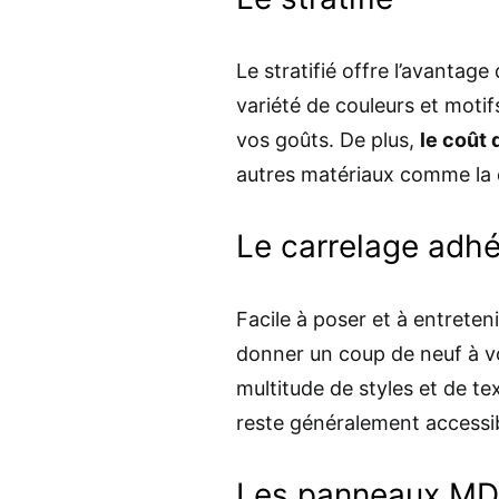
Le stratifié offre l’avantage
variété de couleurs et motif
vos goûts. De plus,
le coût 
autres matériaux comme la 
Le carrelage adhé
Facile à poser et à entreteni
donner un coup de neuf à vo
multitude de styles et de te
reste généralement accessib
Les panneaux MD