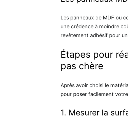
Les panneaux de MDF ou con
une crédence à moindre coût
revêtement adhésif pour un 
Étapes pour réa
pas chère
Après avoir choisi le matéri
pour poser facilement votr
1. Mesurer la sur