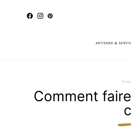
ARTISANS & SERVI
TRAV
Comment faire
c