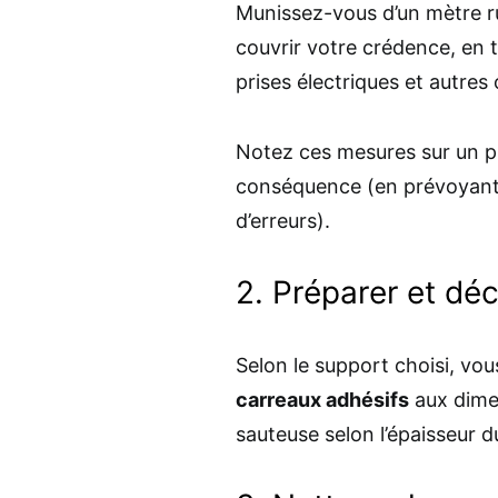
Munissez-vous d’un mètre ru
couvrir votre crédence, en
prises électriques et autres
Notez ces mesures sur un pl
conséquence (en prévoyant
d’erreurs).
2. Préparer et dé
Selon le support choisi, vo
carreaux adhésifs
aux dimen
sauteuse selon l’épaisseur d