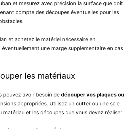
ban et mesurez avec précision la surface que doit
 tenant compte des découpes éventuelles pour les
 obstacles.
an et achetez le matériel nécessaire en
 éventuellement une marge supplémentaire en cas
couper les matériaux
us pouvez avoir besoin de
découper vos plaques ou
sions appropriées. Utilisez un cutter ou une scie
u matériau et les découpes que vous devez réaliser.