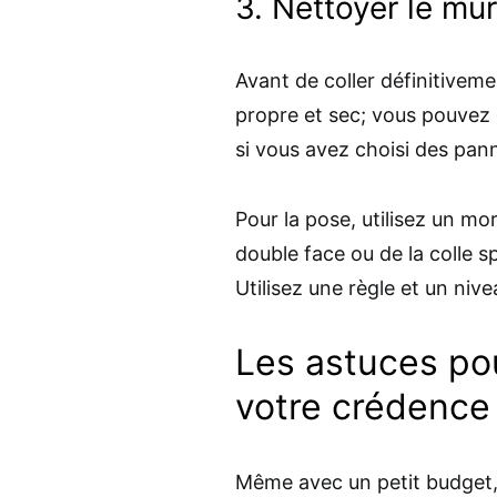
3. Nettoyer le mu
Avant de coller définitivem
propre et sec; vous pouvez
si vous avez choisi des pa
Pour la pose, utilisez un mo
double face ou de la colle sp
Utilisez une règle et un niv
Les astuces pou
votre crédenc
Même avec un petit budget, 