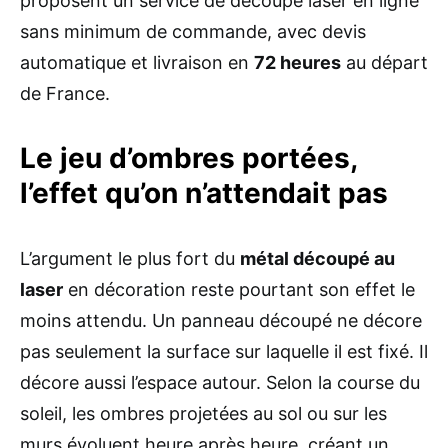
proposent un service de découpe laser en ligne
sans minimum de commande, avec devis
automatique et livraison en
72 heures
au départ
de France.
Le jeu d’ombres portées,
l’effet qu’on n’attendait pas
L’argument le plus fort du
métal découpé au
laser
en décoration reste pourtant son effet le
moins attendu. Un panneau découpé ne décore
pas seulement la surface sur laquelle il est fixé. Il
décore aussi l’espace autour. Selon la course du
soleil, les ombres projetées au sol ou sur les
murs évoluent heure après heure, créant un