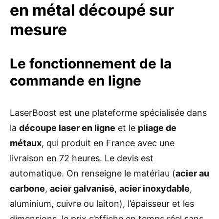
en métal découpé sur
mesure
Le fonctionnement de la
commande en ligne
LaserBoost est une plateforme spécialisée dans
la
découpe laser en ligne
et le
pliage de
métaux
, qui produit en France avec une
livraison en 72 heures. Le devis est
automatique. On renseigne le matériau (
acier au
carbone
,
acier galvanisé
,
acier inoxydable
,
aluminium, cuivre ou laiton), l’épaisseur et les
dimensions, le prix s’affiche en temps réel sans