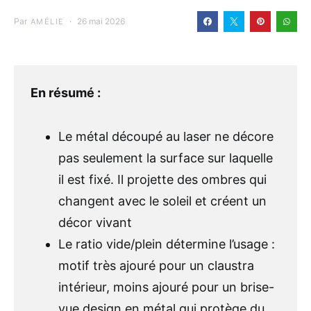
Par
26 mai 2026
AMÉLIE
En résumé :
Le métal découpé au laser ne décore
pas seulement la surface sur laquelle
il est fixé. Il projette des ombres qui
changent avec le soleil et créent un
décor vivant
Le ratio vide/plein détermine l’usage :
motif très ajouré pour un claustra
intérieur, moins ajouré pour un brise-
vue design en métal qui protège du