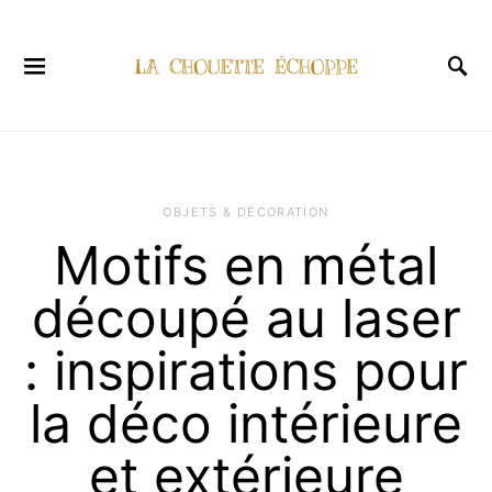
OBJETS & DÉCORATION
Motifs en métal
découpé au laser
: inspirations pour
la déco intérieure
et extérieure