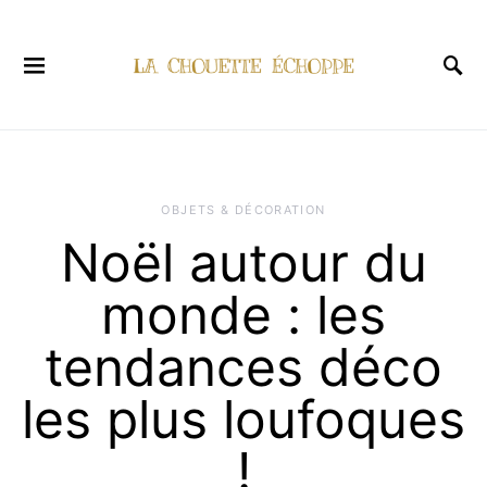
OBJETS & DÉCORATION
Noël autour du
monde : les
tendances déco
les plus loufoques
!