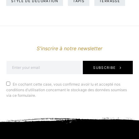
STYLE DE DÉCORATION
TAPIS
TERRASSE
S'inscrire à notre newsletter
SUBSCRIBE
En cochant cette case, vous confirmez avoir lu et accepté nos
conditions d'utilisation concernant le stockage des données soumises
via ce formulaire.