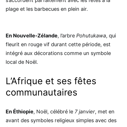
s’accordent parfaitement avec les fêtes à la
plage et les barbecues en plein air.
En Nouvelle-Zélande
, l’arbre
Pohutukawa
, qui
fleurit en rouge vif durant cette période, est
intégré aux décorations comme un symbole
local de Noël.
L’Afrique et ses fêtes
communautaires
En Éthiopie
, Noël, célébré le
7 janvier
, met en
avant des symboles religieux simples avec des