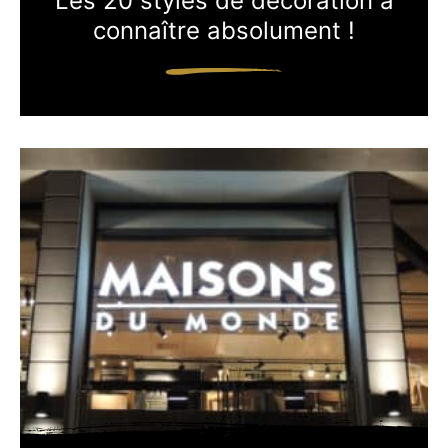
Les 20 styles de décoration à
connaître absolument !