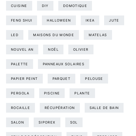
CUISINE
DIY
DOMOTIQUE
FENG SHUI
HALLOWEEN
IKEA
JUTE
LED
MAISONS DU MONDE
MATELAS
NOUVEL AN
NOËL
OLIVIER
PALETTE
PANNEAUX SOLAIRES
PAPIER PEINT
PARQUET
PELOUSE
PERGOLA
PISCINE
PLANTE
ROCAILLE
RÉCUPÉRATION
SALLE DE BAIN
SALON
SIPOREX
SOL