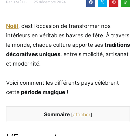
Par
25 décembre 2024
AMÉLIE
Noël
, c’est l’occasion de transformer nos
intérieurs en véritables havres de fête. À travers
le monde, chaque culture apporte ses
traditions
décoratives uniques
, entre simplicité, artisanat
et modernité.
Voici comment les différents pays célèbrent
cette
période magique
!
Sommaire
[
afficher
]