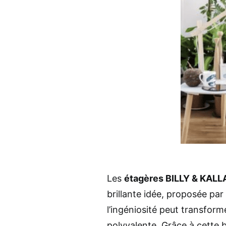
Les
étagères BILLY & KALL
brillante idée, proposée par 
l’ingéniosité peut transfor
polyvalente. Grâce à cette 