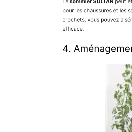
Le
sommier SULTAN
peut êt
pour les chaussures et les 
crochets, vous pouvez aisé
efficace.
4. Aménagemen