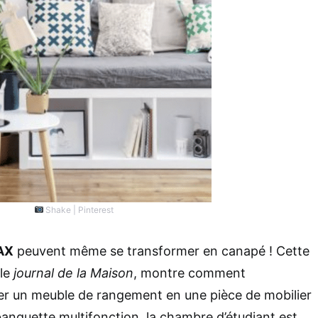
Shake | Pinterest
AX
peuvent même se transformer en canapé ! Cette
le
journal de la Maison
, montre comment
mer un meuble de rangement en une pièce de mobilier
banquette multifonction, la chambre d’étudiant est