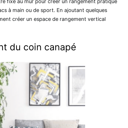
re fixé au mur pour créer un rangement pratique
sacs à main ou de sport. En ajoutant quelques
ment créer un espace de rangement vertical
t du coin canapé