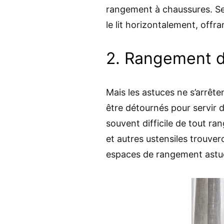
rangement à chaussures. Ses
le lit horizontalement, offr
2. Rangement d
Mais les astuces ne s’arrête
être détournés pour servir d
souvent difficile de tout ran
et autres ustensiles trouve
espaces de rangement astu