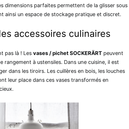
 dimensions parfaites permettent de la glisser sous
ant ainsi un espace de stockage pratique et discret.
es accessoires culinaires
nt pas là ! Les
vases / pichet SOCKERÄRT
peuvent
e rangement à ustensiles. Dans une cuisine, il est
ger dans les tiroirs. Les cuillères en bois, les louches
ront leur place dans ces vases transformés en
cieux.