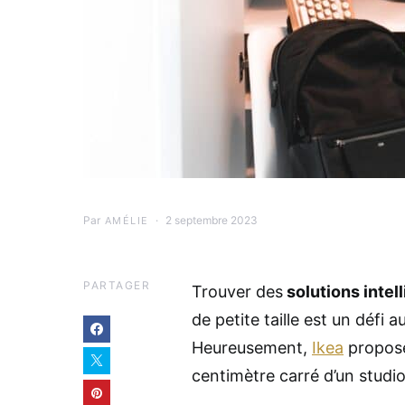
Par
2 septembre 2023
AMÉLIE
PARTAGER
Trouver des
solutions intel
de petite taille est un défi
Heureusement,
Ikea
propose
centimètre carré d’un stud