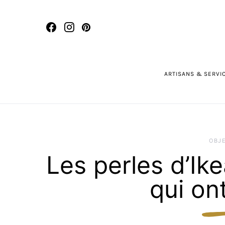
ARTISANS & SERVI
OBJ
Les perles d’Ike
qui on