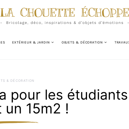
CES
EXTÉRIEUR & JARDIN
OBJETS & DÉCORATION
TRAVAU
ETS & DÉCORATION
a pour les étudiants
t un 15m2 !