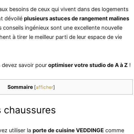
aux besoins de ceux qui vivent dans des logements
t dévoilé
plusieurs astuces de rangement malines
s conseils ingénieux sont une excellente nouvelle
ent à tirer le meilleur parti de leur espace de vie
 devez savoir pour
optimiser votre studio de A à Z
!
Sommaire
[
afficher
]
s chaussures
z utiliser la
porte de cuisine VEDDINGE
comme