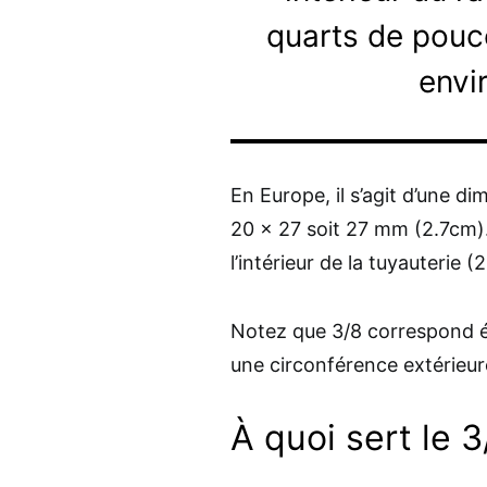
quarts de pouce
envi
En Europe, il s’agit d’une 
20 x 27 soit 27 mm (2.7cm).
l’intérieur de la tuyauterie (2
Notez que 3/8 correspond é
une circonférence extérieu
À quoi sert le 