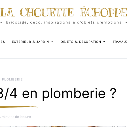
CES
EXTÉRIEUR & JARDIN
OBJETS & DÉCORATION
TRAVAU
PLOMBERIE
3/4 en plomberie ?
3 minutes de lecture