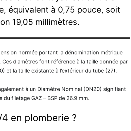
, équivalent à 0,75 pouce, soit
ron 19,05 millimètres.
dimension normée portant la dénomination métrique
 Ces diamètres font référence à la taille donnée par
0) et la taille existante à l’extérieur du tube (27).
galement à un Diamètre Nominal (DN20) signifiant
re du filetage GAZ – BSP de 26.9 mm.
3/4 en plomberie ?