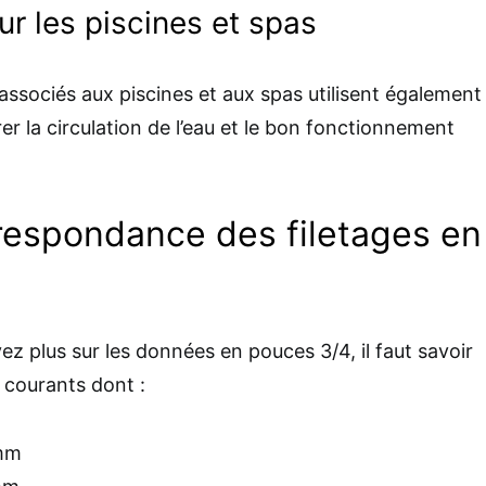
r les piscines et spas
ssociés aux piscines et aux spas utilisent également
r la circulation de l’eau et le bon fonctionnement
respondance des filetages en
z plus sur les données en pouces 3/4, il faut savoir
es courants dont :
 mm