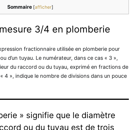
Sommaire
[
afficher
]
mesure 3/4 en plomberie
pression fractionnaire utilisée en plomberie pour
d ou d’un tuyau. Le numérateur, dans ce cas « 3 »,
rieur du raccord ou du tuyau, exprimé en fractions de
 « 4 », indique le nombre de divisions dans un pouce
erie » signifie que le diamètre
accord ou du tuyau est de trois