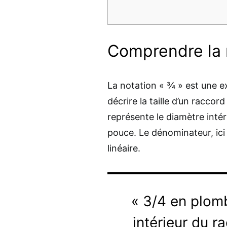
Comprendre la 
La notation « ¾ » est une ex
décrire la taille d’un raccor
représente le diamètre inté
pouce. Le dénominateur, ici
linéaire.
« 3/4 en plomb
intérieur du r