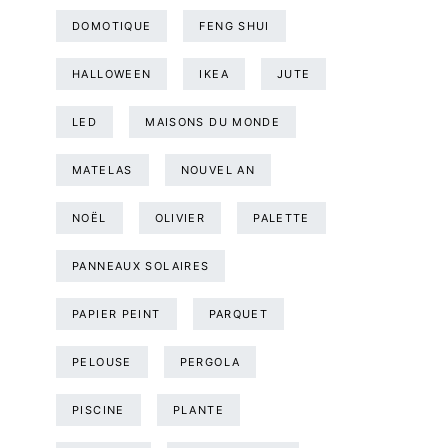
DOMOTIQUE
FENG SHUI
HALLOWEEN
IKEA
JUTE
LED
MAISONS DU MONDE
MATELAS
NOUVEL AN
NOËL
OLIVIER
PALETTE
PANNEAUX SOLAIRES
PAPIER PEINT
PARQUET
PELOUSE
PERGOLA
PISCINE
PLANTE