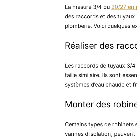
La mesure 3/4 ou
20/27 en 
des raccords et des tuyaux
plomberie. Voici quelques e
Réaliser des racc
Les raccords de tuyaux 3/4 s
taille similaire. Ils sont ess
systèmes d’eau chaude et fr
Monter des robin
Certains types de robinets e
vannes d’isolation, peuven