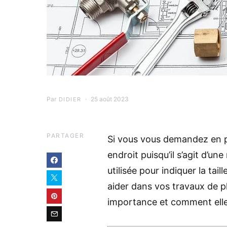
Par
25 août 2023
DIDIER
PARTAGER
Si vous vous demandez en p
endroit puisqu’il s’agit d’u
utilisée pour indiquer la tai
aider dans vos travaux de p
importance et comment elle s