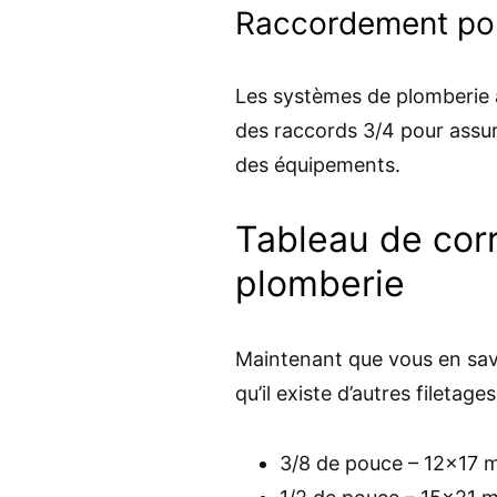
Raccordement pou
Les systèmes de plomberie a
des raccords 3/4 pour assure
des équipements.
Tableau de cor
plomberie
Maintenant que vous en save
qu’il existe d’autres filetag
3/8 de pouce – 12×17