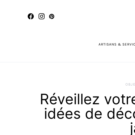
ARTISANS & SERVI
OBJ
Réveillez votr
idées de déc