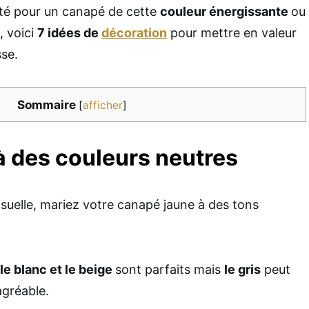
té pour un canapé de cette
couleur énergissante
ou
, voici
7 idées de
décoration
pour mettre en valeur
sse.
Sommaire
[
afficher
]
à des couleurs neutres
isuelle, mariez votre canapé jaune à des tons
le blanc et le beige
sont parfaits mais
le gris
peut
agréable.