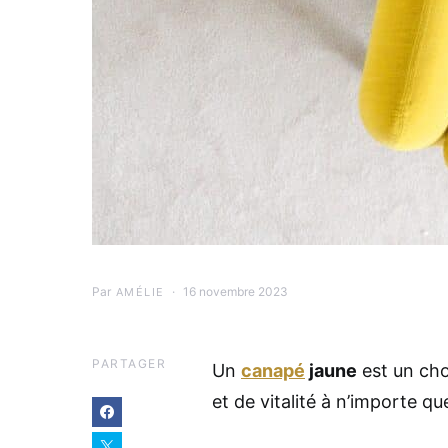
Par
16 novembre 2023
AMÉLIE
PARTAGER
Un
canapé
jaune
est un cho
et de vitalité à n’importe qu