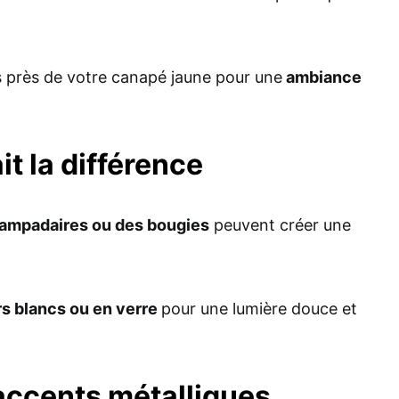
s près de votre canapé jaune pour une
ambiance
ait la différence
lampadaires ou des bougies
peuvent créer une
rs blancs ou en verre
pour une lumière douce et
 accents métalliques