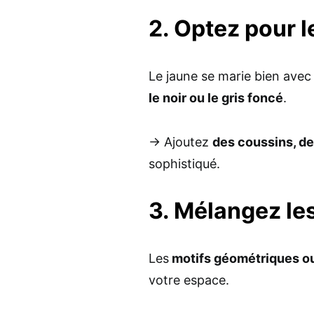
2. Optez pour l
Le jaune se marie bien avec
le noir ou le gris foncé
.
→ Ajoutez
des coussins, de
sophistiqué.
3. Mélangez le
Les
motifs géométriques ou
votre espace.