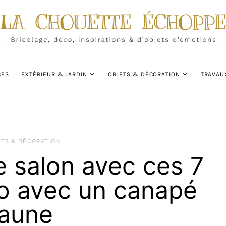
CES
EXTÉRIEUR & JARDIN
OBJETS & DÉCORATION
TRAVAU
ETS & DÉCORATION
e salon avec ces 7
o avec un canapé
jaune