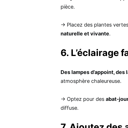
pièce.
→ Placez des plantes verte
naturelle et vivante
.
6. L’éclairage f
Des lampes d’appoint, des 
atmosphère chaleureuse.
→ Optez pour des
abat-jou
diffuse.
7. Ajoutez des