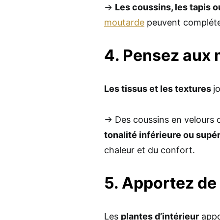
→
Les coussins, les tapis o
moutarde
peuvent compléte
4. Pensez aux 
Les tissus et les textures
j
→ Des coussins en velours o
tonalité inférieure ou supé
chaleur et du confort.
5. Apportez de 
Les
plantes d’intérieur
appo