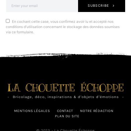
SUBSCRIBE
En cochant cette case, vous confirmez avoir lu et accepté nos
conditions d'utilisation concernant le stockage des données soumises
via ce formulaire.
MENTIONS LÉGALES
CONTACT
NOTRE RÉDACTION
PLAN DU SITE
© 2023 - La Chouette Échoppe