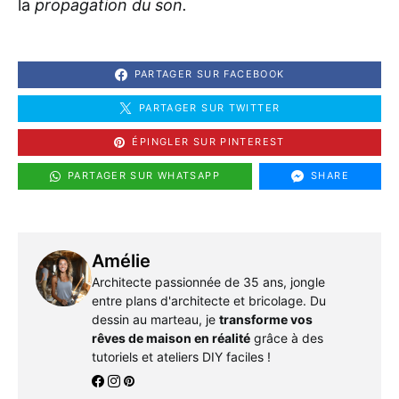
la
propagation du son.
PARTAGER SUR FACEBOOK
PARTAGER SUR TWITTER
ÉPINGLER SUR PINTEREST
PARTAGER SUR WHATSAPP
SHARE
Amélie
Architecte passionnée de 35 ans, jongle
entre plans d'architecte et bricolage. Du
dessin au marteau, je
transforme vos
rêves de maison en réalité
grâce à des
tutoriels et ateliers DIY faciles !