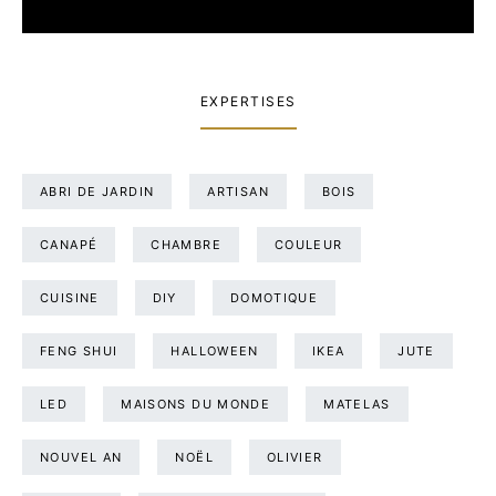
EXPERTISES
ABRI DE JARDIN
ARTISAN
BOIS
CANAPÉ
CHAMBRE
COULEUR
CUISINE
DIY
DOMOTIQUE
FENG SHUI
HALLOWEEN
IKEA
JUTE
LED
MAISONS DU MONDE
MATELAS
NOUVEL AN
NOËL
OLIVIER