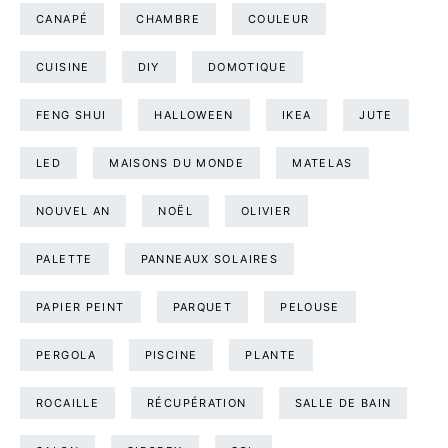
CANAPÉ
CHAMBRE
COULEUR
CUISINE
DIY
DOMOTIQUE
FENG SHUI
HALLOWEEN
IKEA
JUTE
LED
MAISONS DU MONDE
MATELAS
NOUVEL AN
NOËL
OLIVIER
PALETTE
PANNEAUX SOLAIRES
PAPIER PEINT
PARQUET
PELOUSE
PERGOLA
PISCINE
PLANTE
ROCAILLE
RÉCUPÉRATION
SALLE DE BAIN