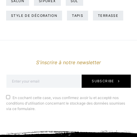
SALON
SIPOREX
SOL
STYLE DE DÉCORATION
TAPIS
TERRASSE
S'inscrire à notre newsletter
SUBSCRIBE
En cochant cette case, vous confirmez avoir lu et accepté nos
conditions d'utilisation concernant le stockage des données soumises
via ce formulaire.