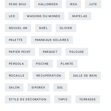
FENG SHUI
HALLOWEEN
IKEA
JUTE
LED
MAISONS DU MONDE
MATELAS
NOUVEL AN
NOËL
OLIVIER
PALETTE
PANNEAUX SOLAIRES
PAPIER PEINT
PARQUET
PELOUSE
PERGOLA
PISCINE
PLANTE
ROCAILLE
RÉCUPÉRATION
SALLE DE BAIN
SALON
SIPOREX
SOL
STYLE DE DÉCORATION
TAPIS
TERRASSE