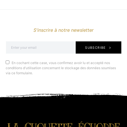
S'inscrire à notre newsletter
SUBSCRIBE
En cochant cette case, vous confirmez avoir lu et accepté nos
conditions d'utilisation concernant le stockage des données soumises
via ce formulaire.