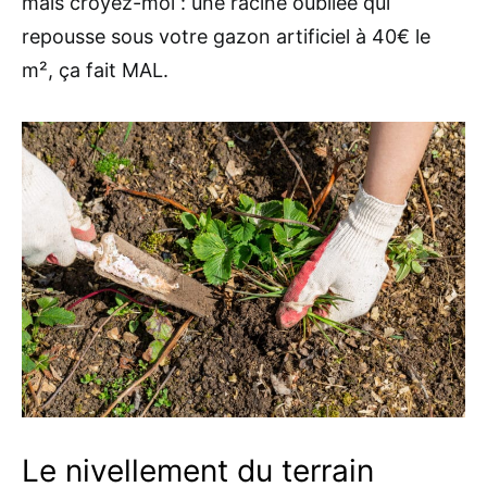
mais croyez-moi : une racine oubliée qui
repousse sous votre gazon artificiel à 40€ le
m², ça fait MAL.
Le nivellement du terrain