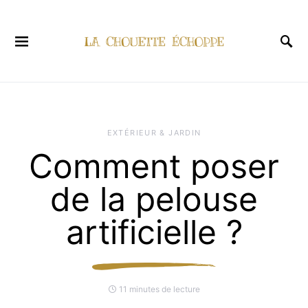
EXTÉRIEUR & JARDIN
Comment poser
de la pelouse
artificielle ?
11 minutes de lecture