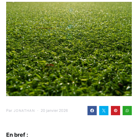
Par
20 janvier 2026
JONATHAN
En bref :