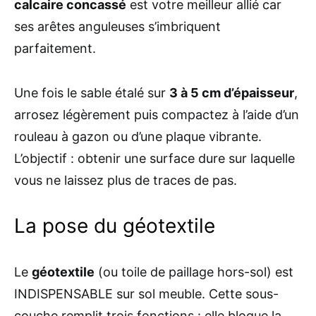
calcaire concassé
est votre meilleur allié car
ses arêtes anguleuses s’imbriquent
parfaitement.
Une fois le sable étalé sur
3 à 5 cm d’épaisseur
,
arrosez légèrement puis compactez à l’aide d’un
rouleau à gazon ou d’une plaque vibrante.
L’objectif : obtenir une surface dure sur laquelle
vous ne laissez plus de traces de pas.
La pose du géotextile
Le
géotextile
(ou toile de paillage hors-sol) est
INDISPENSABLE sur sol meuble. Cette sous-
couche remplit trois fonctions : elle bloque la