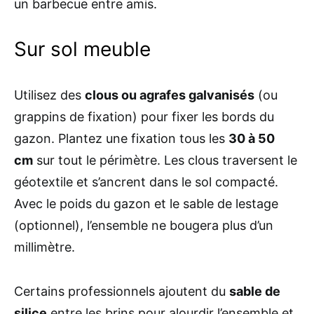
un barbecue entre amis.
Sur sol meuble
Utilisez des
clous ou agrafes galvanisés
(ou
grappins de fixation) pour fixer les bords du
gazon. Plantez une fixation tous les
30 à 50
cm
sur tout le périmètre. Les clous traversent le
géotextile et s’ancrent dans le sol compacté.
Avec le poids du gazon et le sable de lestage
(optionnel), l’ensemble ne bougera plus d’un
millimètre.
Certains professionnels ajoutent du
sable de
silice
entre les brins pour alourdir l’ensemble et