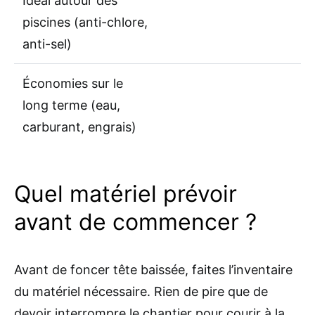
Idéal autour des
piscines (anti-chlore,
anti-sel)
Économies sur le
long terme (eau,
carburant, engrais)
Quel matériel prévoir
avant de commencer ?
Avant de foncer tête baissée, faites l’inventaire
du matériel nécessaire. Rien de pire que de
devoir interrompre le chantier pour courir à la