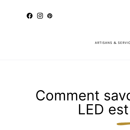
ARTISANS & SERVI
Comment savo
LED est