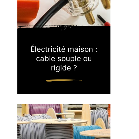
Électricité maison :
cable souple ou
rigide ?