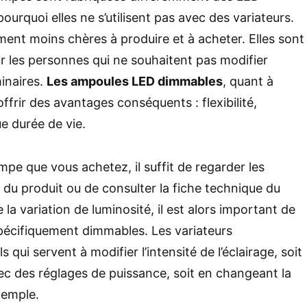
ourquoi elles ne s’utilisent pas avec des variateurs.
ment moins chères à produire et à acheter. Elles sont
 les personnes qui ne souhaitent pas modifier
minaires.
Les ampoules LED dimmables
, quant à
offrir des avantages conséquents : flexibilité,
e durée de vie.
mpe que vous achetez, il suffit de regarder les
 du produit ou de consulter la fiche technique du
 la variation de luminosité, il est alors important de
pécifiquement dimmables. Les variateurs
s qui servent à modifier l’intensité de l’éclairage, soit
vec des réglages de puissance, soit en changeant la
xemple.