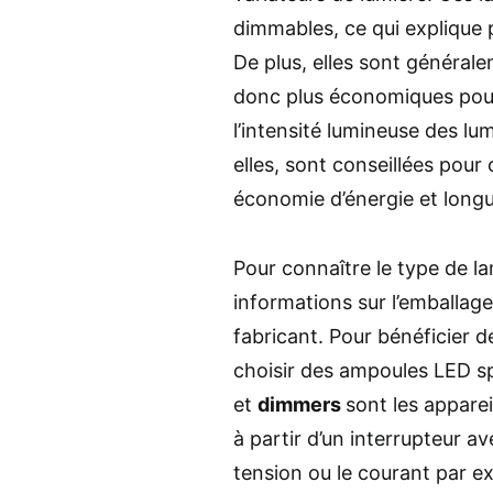
dimmables, ce qui explique p
De plus, elles sont générale
donc plus économiques pour
l’intensité lumineuse des lu
elles, sont conseillées pour 
économie d’énergie et longu
Pour connaître le type de la
informations sur l’emballage
fabricant. Pour bénéficier de
choisir des ampoules LED s
et
dimmers
sont les appareil
à partir d’un interrupteur a
tension ou le courant par e