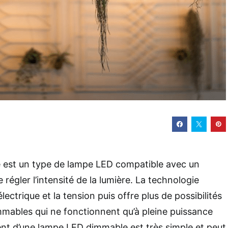
est un type de lampe LED compatible avec un
 régler l’intensité de la lumière. La technologie
lectrique et la tension puis offre plus de possibilités
mables qui ne fonctionnent qu’à pleine puissance
nt d’une lampe LED dimmable est très simple et peut