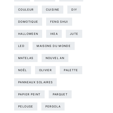
COULEUR
CUISINE
DIY
DOMOTIQUE
FENG SHUI
HALLOWEEN
IKEA
JUTE
LED
MAISONS DU MONDE
MATELAS
NOUVEL AN
NOËL
OLIVIER
PALETTE
PANNEAUX SOLAIRES
PAPIER PEINT
PARQUET
PELOUSE
PERGOLA