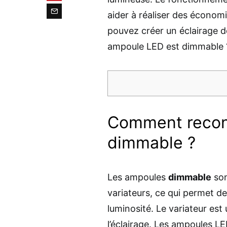
aider à réaliser des économi
pouvez créer un éclairage 
ampoule LED est dimmable ?
Comment recon
dimmable ?
Les ampoules
dimmable
son
variateurs, ce qui permet de
luminosité. Le variateur est 
l’éclairage. Les ampoules L