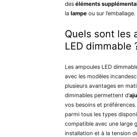
des
éléments supplémentai
la
lampe
ou sur l’emballage.
Quels sont les
LED dimmable 
Les ampoules LED dimmables
avec les modèles incandesc
plusieurs avantages en matiè
dimmables permettent d’
aju
vos besoins et préférences. 
parmi tous les types disponi
compatible avec une large g
installation et à la tension 