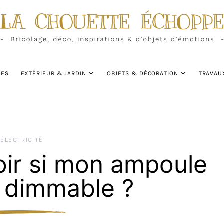
CES
EXTÉRIEUR & JARDIN
OBJETS & DÉCORATION
TRAVAU
ÉLECTRICITÉ
ir si mon ampoule
 dimmable ?