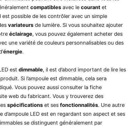
 généralement
compatibles
avec le
courant
et
Il est possible de les contrôler avec un simple
 des
variateurs
de lumière. Si vous souhaitez ajouter
otre
éclairage
, vous pouvez également acheter des
c une variété de couleurs personnalisables ou des
d’
énergie
.
 LED est
dimmable
, il est d’abord important de lire les
 produit. Si l’ampoule est dimmable, cela sera
iqué. Vous pouvez aussi consulter la fiche
site web du fabricant. Vous y trouverez des
ses
spécifications
et ses
fonctionnalités
. Une autre
pe d’ampoule LED est en regardant son aspect et ses
dimmables se distinguent généralement par