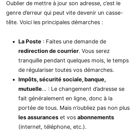
Oublier de mettre à jour son adresse, c’est le
genre d’erreur qui peut vite devenir un casse-
tête. Voici les principales démarches :
La Poste
: Faites une demande de
redirection de courrier
. Vous serez
tranquille pendant quelques mois, le temps
de régulariser toutes vos démarches.
Impôts, sécurité sociale, banque,
mutuelle
… : Le changement d’adresse se
fait généralement en ligne, donc à la
portée de tous. Mais n’oubliez pas non plus
les assurances
et vos
abonnements
(internet, téléphone, etc.).