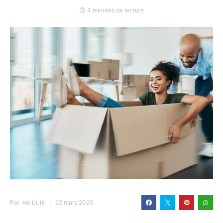
4 minutes de lecture
Par
22 mars 2025
AMÉLIE