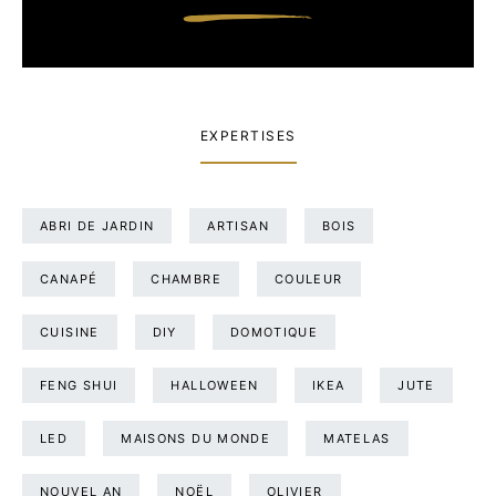
EXPERTISES
ABRI DE JARDIN
ARTISAN
BOIS
CANAPÉ
CHAMBRE
COULEUR
CUISINE
DIY
DOMOTIQUE
FENG SHUI
HALLOWEEN
IKEA
JUTE
LED
MAISONS DU MONDE
MATELAS
NOUVEL AN
NOËL
OLIVIER