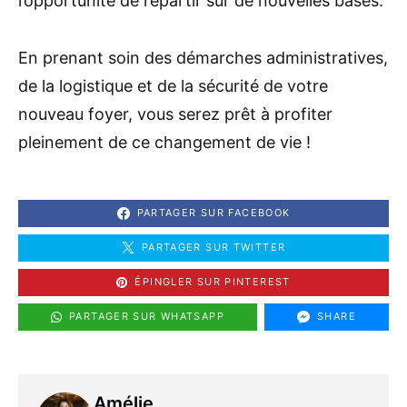
l’opportunité de repartir sur de nouvelles bases.
En prenant soin des démarches administratives,
de la logistique et de la sécurité de votre
nouveau foyer, vous serez prêt à profiter
pleinement de ce changement de vie !
PARTAGER SUR FACEBOOK
PARTAGER SUR TWITTER
ÉPINGLER SUR PINTEREST
PARTAGER SUR WHATSAPP
SHARE
Amélie