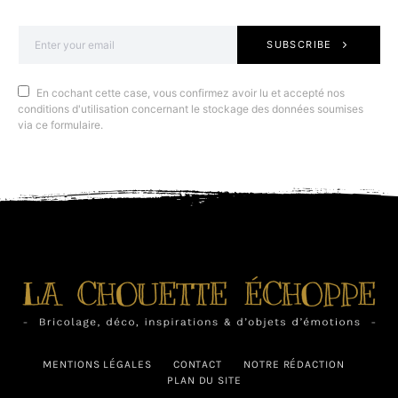
SUBSCRIBE
En cochant cette case, vous confirmez avoir lu et accepté nos
conditions d'utilisation concernant le stockage des données soumises
via ce formulaire.
MENTIONS LÉGALES
CONTACT
NOTRE RÉDACTION
PLAN DU SITE