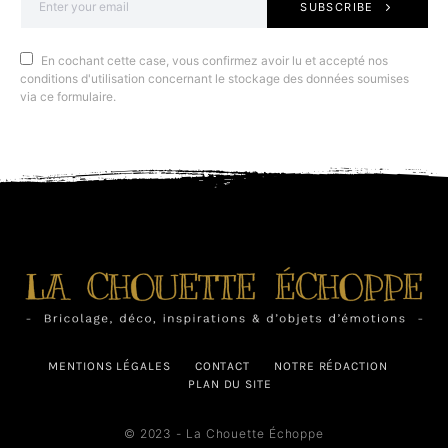
SUBSCRIBE
En cochant cette case, vous confirmez avoir lu et accepté nos
conditions d'utilisation concernant le stockage des données soumises
via ce formulaire.
MENTIONS LÉGALES
CONTACT
NOTRE RÉDACTION
PLAN DU SITE
© 2023 - La Chouette Échoppe