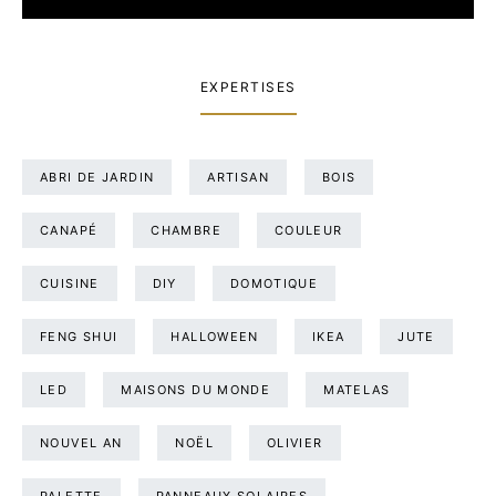
EXPERTISES
ABRI DE JARDIN
ARTISAN
BOIS
CANAPÉ
CHAMBRE
COULEUR
CUISINE
DIY
DOMOTIQUE
FENG SHUI
HALLOWEEN
IKEA
JUTE
LED
MAISONS DU MONDE
MATELAS
NOUVEL AN
NOËL
OLIVIER