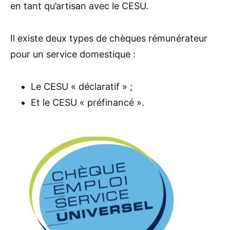
en tant qu’artisan avec le CESU.
Il existe deux types de chèques rémunérateur
pour un service domestique :
Le CESU « déclaratif » ;
Et le CESU « préfinancé ».