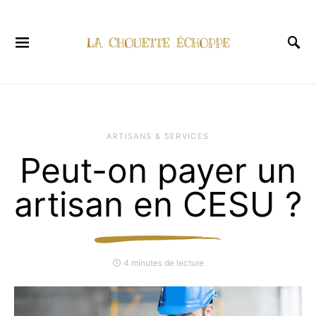
ARTISANS & SERVICES
Peut-on payer un
artisan en CESU ?
4 minutes de lecture