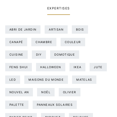
EXPERTISES
ABRI DE JARDIN
ARTISAN
BOIS
CANAPÉ
CHAMBRE
COULEUR
CUISINE
DIY
DOMOTIQUE
FENG SHUI
HALLOWEEN
IKEA
JUTE
LED
MAISONS DU MONDE
MATELAS
NOUVEL AN
NOËL
OLIVIER
PALETTE
PANNEAUX SOLAIRES