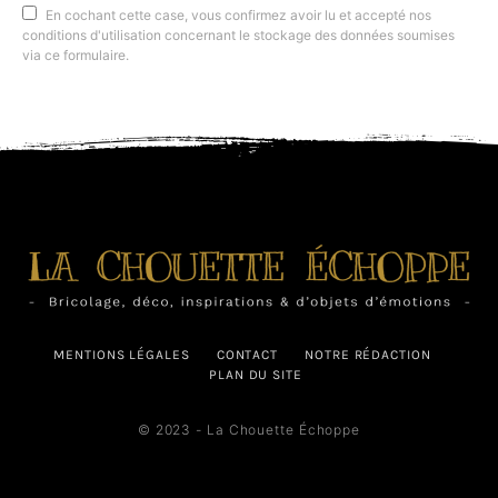
En cochant cette case, vous confirmez avoir lu et accepté nos
conditions d'utilisation concernant le stockage des données soumises
via ce formulaire.
MENTIONS LÉGALES
CONTACT
NOTRE RÉDACTION
PLAN DU SITE
© 2023 - La Chouette Échoppe