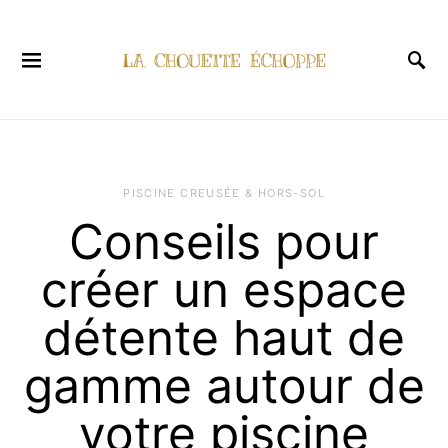
PISCINE CREUSÉE & HORS-SOL
Conseils pour
créer un espace
détente haut de
gamme autour de
votre piscine