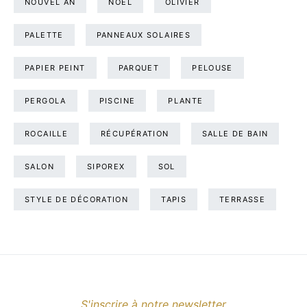
NOUVEL AN
NOËL
OLIVIER
PALETTE
PANNEAUX SOLAIRES
PAPIER PEINT
PARQUET
PELOUSE
PERGOLA
PISCINE
PLANTE
ROCAILLE
RÉCUPÉRATION
SALLE DE BAIN
SALON
SIPOREX
SOL
STYLE DE DÉCORATION
TAPIS
TERRASSE
S'inscrire à notre newsletter