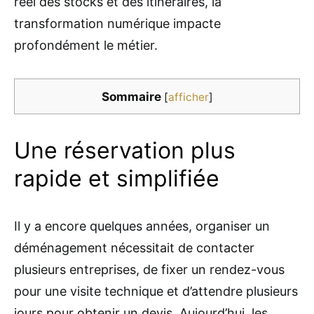
réel des stocks et des itinéraires, la
transformation numérique impacte
profondément le métier.
Sommaire
[
afficher
]
Une réservation plus
rapide et simplifiée
Il y a encore quelques années, organiser un
déménagement nécessitait de contacter
plusieurs entreprises, de fixer un rendez-vous
pour une visite technique et d’attendre plusieurs
jours pour obtenir un devis. Aujourd’hui, les