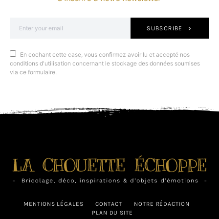
SUBSCRIBE
En cochant cette case, vous confirmez avoir lu et accepté nos
conditions d'utilisation concernant le stockage des données soumises
via ce formulaire.
MENTIONS LÉGALES
CONTACT
NOTRE RÉDACTION
PLAN DU SITE