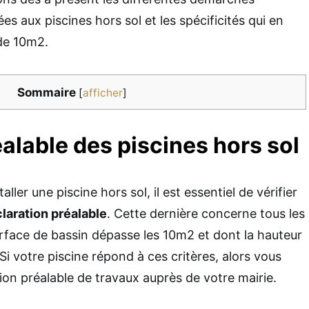
iées aux piscines hors sol et les spécificités qui en
 de 10m2.
Sommaire
[
afficher
]
alable des piscines hors sol
ller une piscine hors sol, il est essentiel de vérifier
laration préalable
. Cette dernière concerne tous les
urface de bassin dépasse les 10m2 et dont la hauteur
i votre piscine répond à ces critères, alors vous
on préalable de travaux auprès de votre mairie.