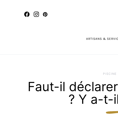
ARTISANS & SERVI
PISCINE
Faut-il déclare
? Y a-t-