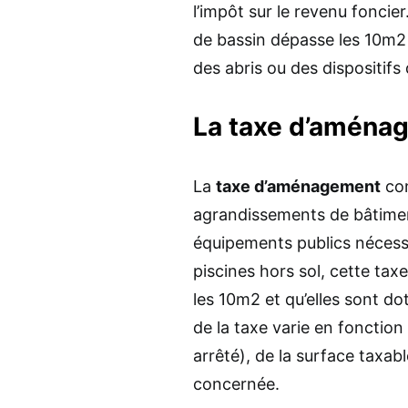
l’impôt sur le revenu foncie
de bassin dépasse les 10m2 e
des abris ou des dispositifs 
La taxe d’aména
La
taxe d’aménagement
con
agrandissements de bâtiment
équipements publics néces
piscines hors sol, cette tax
les 10m2 et qu’elles sont do
de la taxe varie en fonction 
arrêté), de la surface taxable
concernée.