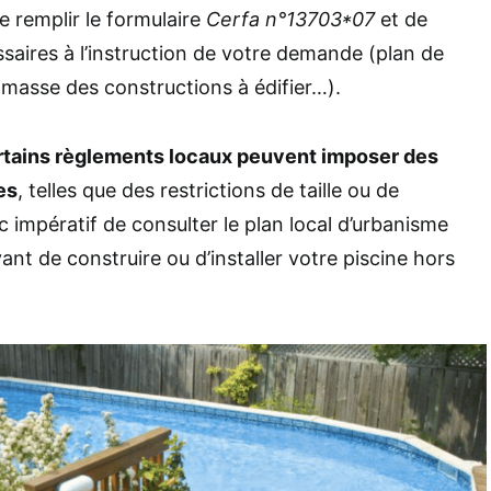
de remplir le formulaire
Cerfa n°13703*07
et de
saires à l’instruction de votre demande (plan de
e masse des constructions à édifier…).
ertains règlements locaux peuvent imposer des
es
, telles que des restrictions de taille ou de
nc impératif de consulter le plan local d’urbanisme
t de construire ou d’installer votre piscine hors