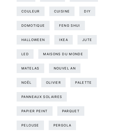
COULEUR
CUISINE
DIY
DOMOTIQUE
FENG SHUI
HALLOWEEN
IKEA
JUTE
LED
MAISONS DU MONDE
MATELAS
NOUVEL AN
NOËL
OLIVIER
PALETTE
PANNEAUX SOLAIRES
PAPIER PEINT
PARQUET
PELOUSE
PERGOLA