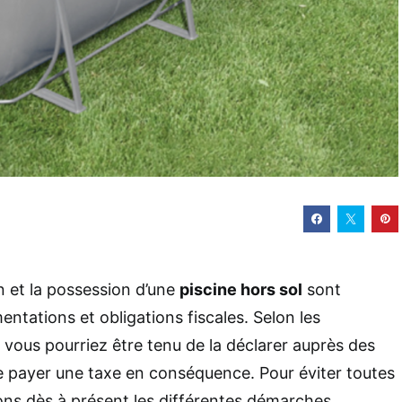
on et la possession d’une
piscine hors sol
sont
ntations et obligations fiscales. Selon les
 vous pourriez être tenu de la déclarer auprès des
e payer une taxe en conséquence. Pour éviter toutes
ons dès à présent les différentes démarches