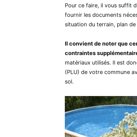
Pour ce faire, il vous suffit 
fournir les documents néces
situation du terrain, plan d
Il convient de noter que c
contraintes supplémentair
matériaux utilisés. Il est do
(PLU) de votre commune avan
sol.