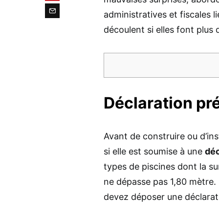
administratives et fiscales l
découlent si elles font plus
Déclaration pré
Avant de construire ou d’insta
si elle est soumise à une
déc
types de piscines dont la s
ne dépasse pas 1,80 mètre. S
devez déposer une déclarati