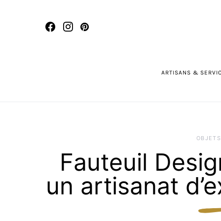
ARTISANS & SERVI
OBJETS
Fauteuil Desig
un artisanat d’