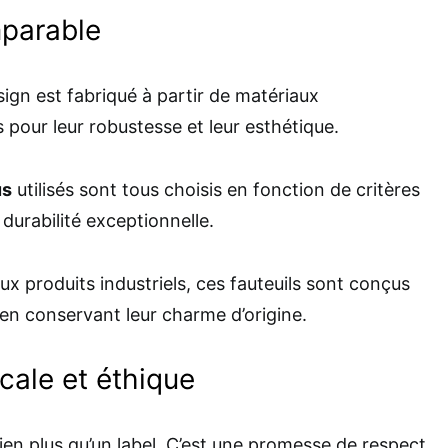
mparable
ign est fabriqué à partir de matériaux
pour leur robustesse et leur esthétique.
us
utilisés sont tous choisis en fonction de critères
durabilité exceptionnelle.
 produits industriels, ces fauteuils sont conçus
en conservant leur charme d’origine.
cale et éthique
ien plus qu’un label. C’est une promesse de respect