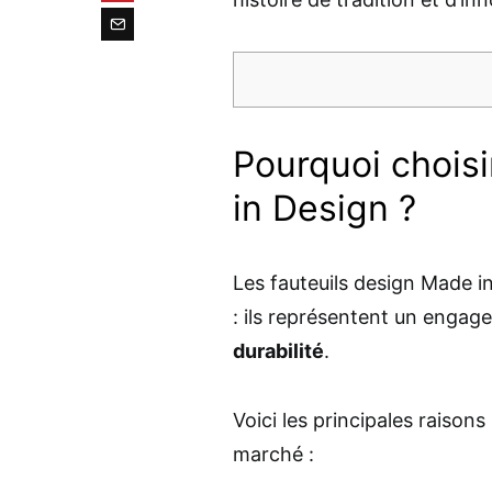
Pourquoi choisi
in Design ?
Les fauteuils design Made i
: ils représentent un engag
durabilité
.
Voici les principales raison
marché :