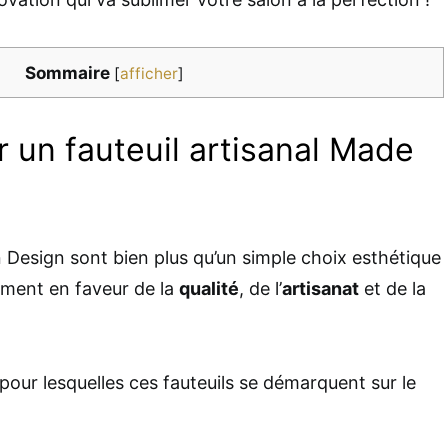
Sommaire
[
afficher
]
r un fauteuil artisanal Made
n Design sont bien plus qu’un simple choix esthétique
ement en faveur de la
qualité
, de l’
artisanat
et de la
s pour lesquelles ces fauteuils se démarquent sur le