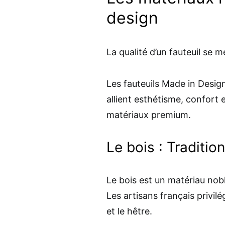
design
La qualité d’un fauteuil se
Les fauteuils Made in Desig
allient esthétisme, confort 
matériaux premium.
Le bois : Traditio
Le bois est un matériau nobl
Les artisans français privi
et le hêtre.