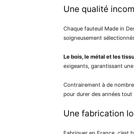
Une qualité inco
Chaque fauteuil Made in Des
soigneusement sélectionnés 
Le bois, le métal et les tiss
exigeants, garantissant une 
Contrairement à de nombreux
pour durer des années tout 
Une fabrication lo
Fabriquer en France, c’est b