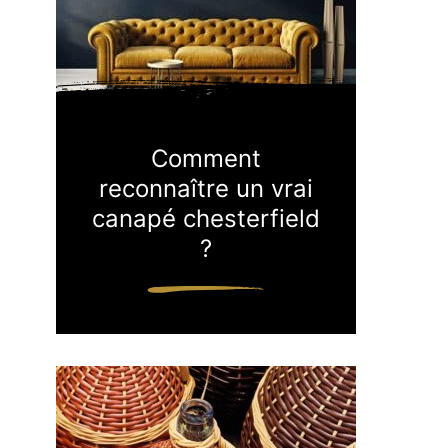
Comment
reconnaître un vrai
canapé chesterfield
?