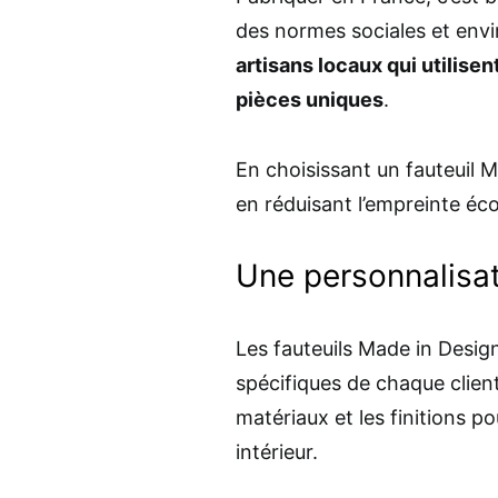
des normes sociales et env
artisans locaux qui utilise
pièces uniques
.
En choisissant un fauteuil 
en réduisant l’empreinte éco
Une personnalisa
Les fauteuils Made in Desi
spécifiques de chaque client
matériaux et les finitions p
intérieur.