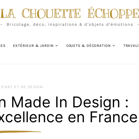
CES
EXTÉRIEUR & JARDIN
OBJETS & DÉCORATION
TRAVAU
 D'ART ET DE DESIGN
n Made In Design :
excellence en France