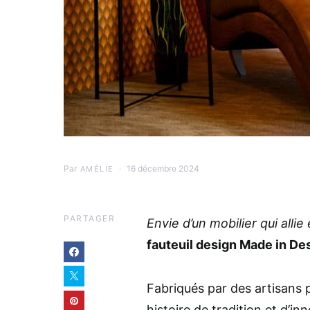
Par
16 décembre 2024
AMÉLIE
PARTAGER
Envie d’un mobilier qui allie
fauteuil design Made in De
Fabriqués par des artisans 
histoire de tradition et d’in