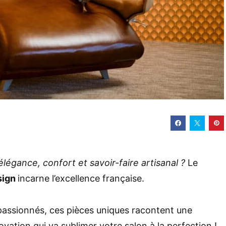
 élégance, confort et savoir-faire artisanal ?
Le
sign
incarne l’excellence française.
passionnés, ces pièces uniques racontent une
novation qui va sublimer votre salon à la perfection !