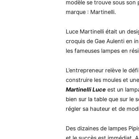
modèle se trouve sous son p
marque : Martinelli.
Luce Martinelli était un desi
croquis de Gae Aulenti en i
les fameuses lampes en rési
L’entrepreneur relève le défi
construire les moules et un
Martinelli Luce
est un lampa
bien sur la table que sur le
régler sa hauteur et de modi
Des dizaines de lampes Pipis
et le succès est immédiat. A