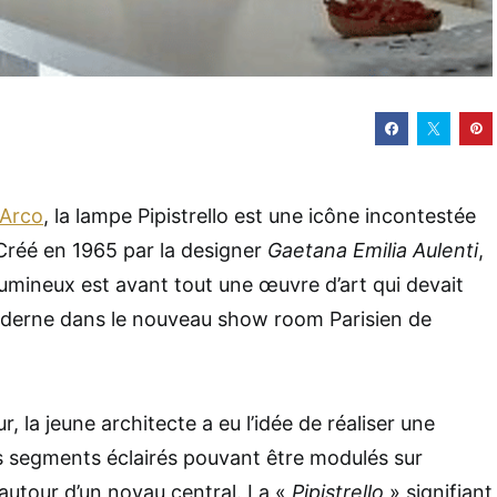
 Arco
, la lampe Pipistrello est une icône incontestée
 Créé en 1965 par la designer
Gaetana Emilia Aulenti
,
 lumineux est avant tout une œuvre d’art qui devait
derne dans le nouveau show room Parisien de
 la jeune architecte a eu l’idée de réaliser une
segments éclairés pouvant être modulés sur
 autour d’un noyau central. La «
Pipistrello
» signifiant