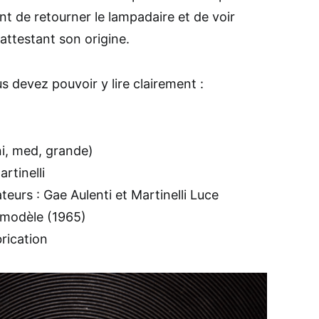
nt de retourner le lampadaire et de voir
 attestant son origine.
s devez pouvoir y lire clairement :
i, med, grande)
rtinelli
teurs : Gae Aulenti et Martinelli Luce
 modèle (1965)
brication