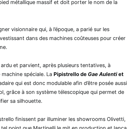
ied métallique massif et doit porter le nom de la
gner visionnaire qui, à l’époque, a parié sur les
nvestissant dans des machines coûteuses pour créer
ne.
 ardu et parvient, après plusieurs tentatives, à
e machine spéciale. La
Pipistrello de
Gae Aulenti
et
daire qui est donc modulable afin d’être posée aussi
 sol, grâce à son système télescopique qui permet de
fier sa silhouette.
trello finissent par illuminer les showrooms Olivetti,
 tel point que Martinelli le mit en production et lança