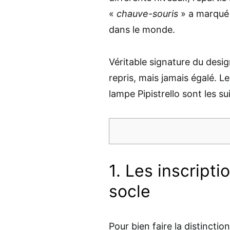
«
chauve-souris
» a marqué l
dans le monde.
Véritable signature du design
repris, mais jamais égalé. L
lampe Pipistrello sont les su
1. Les inscript
socle
Pour bien faire la distinction