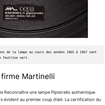
ons de la lampe au cours des années 1965 à 1967 sont 
n feutrine vert. 
 firme Martinelli
s Reconnaître une lampe Pipistrello authentique
rs évident au premier coup d’œil. La certification du