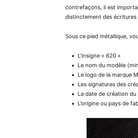
contrefaçons, il est importa
distinctement des écritures
Sous ce pied métallique, vou
L’insigne « 620 »
Le nom du modèle (min
Le logo de la marque Ma
Les signatures des créa
La date de création du
L’origine ou pays de fa