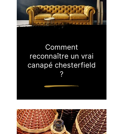
Comment
reconnaître un vrai
canapé chesterfield
?