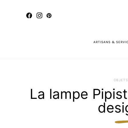
ARTISANS & SERVI
OBJETS
La lampe Pipist
desi