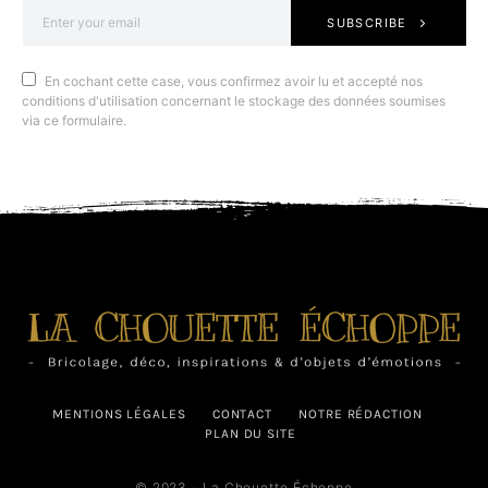
SUBSCRIBE
En cochant cette case, vous confirmez avoir lu et accepté nos
conditions d'utilisation concernant le stockage des données soumises
via ce formulaire.
MENTIONS LÉGALES
CONTACT
NOTRE RÉDACTION
PLAN DU SITE
© 2023 - La Chouette Échoppe