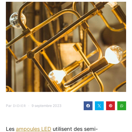
Par
9 septembre 2023
DIDIER
Les
ampoules LED
utilisent des semi-