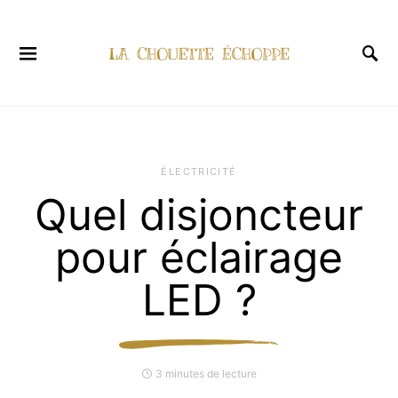
ÉLECTRICITÉ
Quel disjoncteur
pour éclairage
LED ?
3 minutes de lecture