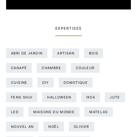
EXPERTISES
ABRI DE JARDIN
ARTISAN
BOIS
CANAPÉ
CHAMBRE
COULEUR
CUISINE
DIY
DOMOTIQUE
FENG SHUI
HALLOWEEN
IKEA
JUTE
LED
MAISONS DU MONDE
MATELAS
NOUVEL AN
NOËL
OLIVIER