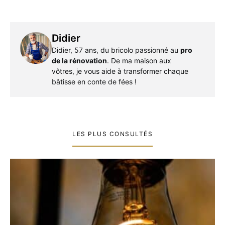
Didier
Didier, 57 ans, du bricolo passionné au
pro
de la rénovation
. De ma maison aux
vôtres, je vous aide à transformer chaque
bâtisse en conte de fées !
LES PLUS CONSULTÉS