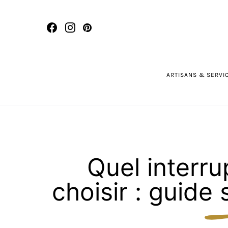
ARTISANS & SERVI
Quel interru
choisir : guide