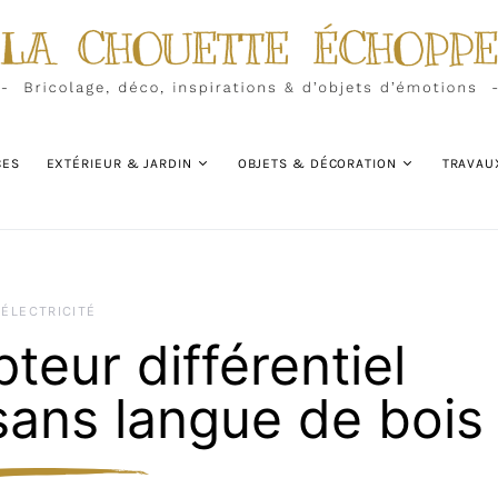
CES
EXTÉRIEUR & JARDIN
OBJETS & DÉCORATION
TRAVAU
ÉLECTRICITÉ
pteur différentiel
 sans langue de bois