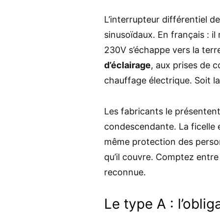
L’interrupteur différentiel d
sinusoïdaux. En français : i
230V s’échappe vers la terr
d’éclairage
, aux prises de c
chauffage électrique. Soit l
Les fabricants le présenten
condescendante. La ficelle 
même protection des personn
qu’il couvre. Comptez entr
reconnue.
Le type A : l’obli