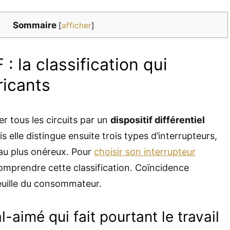
Sommaire
[
afficher
]
: la classification qui
ricants
 tous les circuits par un
dispositif différentiel
 elle distingue ensuite trois types d’interrupteurs,
au plus onéreux. Pour
choisir son interrupteur
comprendre cette classification. Coïncidence
euille du consommateur.
l-aimé qui fait pourtant le travail