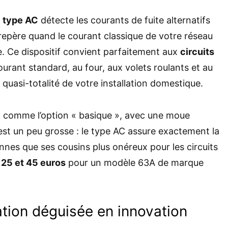
e
type AC
détecte les courants de fuite alternatifs
l repère quand le courant classique de votre réseau
e. Ce dispositif convient parfaitement aux
circuits
ourant standard, au four, aux volets roulants et au
a quasi-totalité de votre installation domestique.
t comme l’option « basique », avec une moue
est un peu grosse : le type AC assure exactement la
es que ses cousins plus onéreux pour les circuits
e
25 et 45 euros
pour un modèle 63A de marque
gation déguisée en innovation