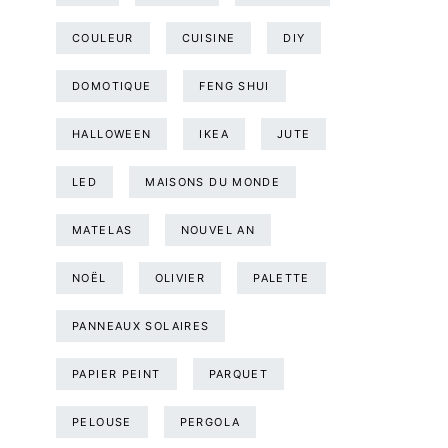
COULEUR
CUISINE
DIY
DOMOTIQUE
FENG SHUI
HALLOWEEN
IKEA
JUTE
LED
MAISONS DU MONDE
MATELAS
NOUVEL AN
NOËL
OLIVIER
PALETTE
PANNEAUX SOLAIRES
PAPIER PEINT
PARQUET
PELOUSE
PERGOLA