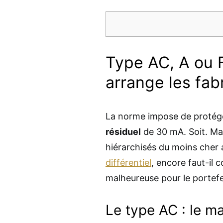
Type AC, A ou F 
arrange les fab
La norme impose de protéger
résiduel
de 30 mA. Soit. Mais
hiérarchisés du moins cher 
différentiel
, encore faut-il 
malheureuse pour le portef
Le type AC : le ma