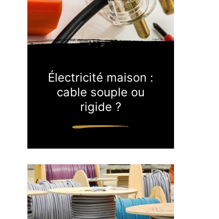
Électricité maison :
cable souple ou
rigide ?