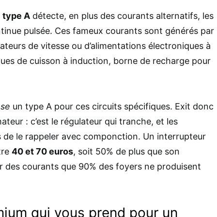
e
type A
détecte, en plus des courants alternatifs, les
inue pulsée. Ces fameux courants sont générés par
iateurs de vitesse ou d’alimentations électroniques à
ques de cuisson à induction, borne de recharge pour
ose
un type A pour ces circuits spécifiques. Exit donc
teur : c’est le régulateur qui tranche, et les
 de le rappeler avec componction. Un interrupteur
tre
40 et 70 euros
, soit 50% de plus que son
er des courants que 90% des foyers ne produisent
emium qui vous prend pour un