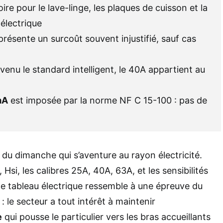
ire pour le lave-linge, les plaques de cuisson et la
électrique
présente un surcoût souvent injustifié, sauf cas
venu le standard intelligent, le 40A appartient au
mA
est imposée par la norme NF C 15-100 : pas de
 du dimanche qui s’aventure au rayon électricité.
, Hsi, les calibres 25A, 40A, 63A, et les sensibilités
le tableau électrique ressemble à une épreuve du
: le secteur a tout intérêt à maintenir
e
qui pousse le particulier vers les bras accueillants