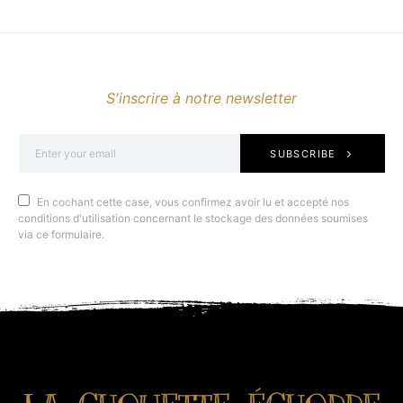
S'inscrire à notre newsletter
SUBSCRIBE
En cochant cette case, vous confirmez avoir lu et accepté nos
conditions d'utilisation concernant le stockage des données soumises
via ce formulaire.