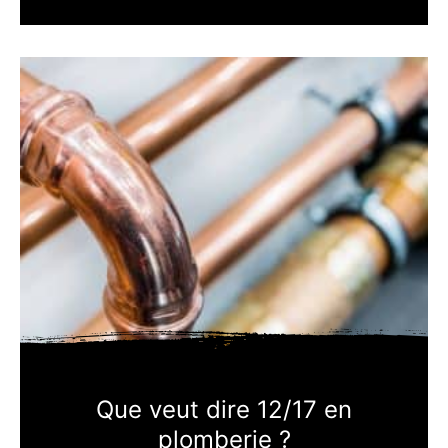
Que veut dire 12/17 en
plomberie ?