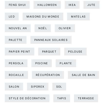
FENG SHUI
HALLOWEEN
IKEA
JUTE
LED
MAISONS DU MONDE
MATELAS
NOUVEL AN
NOËL
OLIVIER
PALETTE
PANNEAUX SOLAIRES
PAPIER PEINT
PARQUET
PELOUSE
PERGOLA
PISCINE
PLANTE
ROCAILLE
RÉCUPÉRATION
SALLE DE BAIN
SALON
SIPOREX
SOL
STYLE DE DÉCORATION
TAPIS
TERRASSE