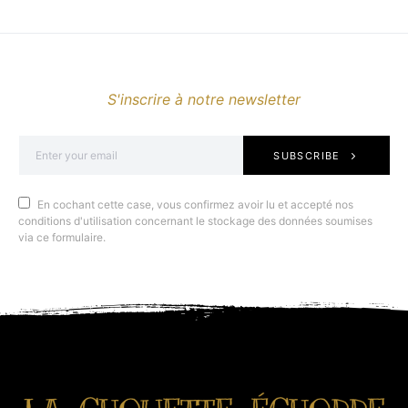
S'inscrire à notre newsletter
SUBSCRIBE
En cochant cette case, vous confirmez avoir lu et accepté nos
conditions d'utilisation concernant le stockage des données soumises
via ce formulaire.