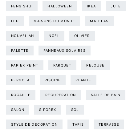
FENG SHUI
HALLOWEEN
IKEA
JUTE
LED
MAISONS DU MONDE
MATELAS
NOUVEL AN
NOËL
OLIVIER
PALETTE
PANNEAUX SOLAIRES
PAPIER PEINT
PARQUET
PELOUSE
PERGOLA
PISCINE
PLANTE
ROCAILLE
RÉCUPÉRATION
SALLE DE BAIN
SALON
SIPOREX
SOL
STYLE DE DÉCORATION
TAPIS
TERRASSE