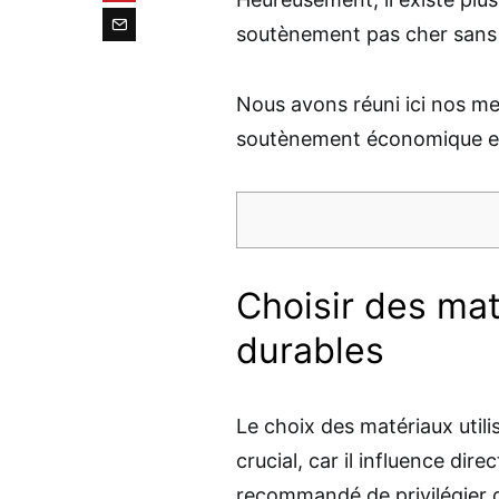
soutènement pas cher sans c
Nous avons réuni ici nos me
soutènement économique et
Choisir des ma
durables
Le choix des matériaux util
crucial, car il influence dire
recommandé de privilégier 