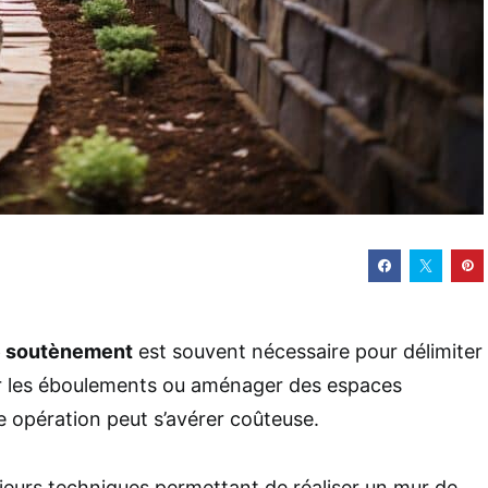
e soutènement
est souvent nécessaire pour délimiter
ter les éboulements ou aménager des espaces
e opération peut s’avérer coûteuse.
sieurs techniques permettant de réaliser un mur de