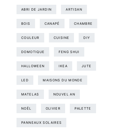
ABRI DE JARDIN
ARTISAN
BOIS
CANAPÉ
CHAMBRE
COULEUR
CUISINE
DIY
DOMOTIQUE
FENG SHUI
HALLOWEEN
IKEA
JUTE
LED
MAISONS DU MONDE
MATELAS
NOUVEL AN
NOËL
OLIVIER
PALETTE
PANNEAUX SOLAIRES