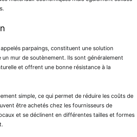
s.
on
s appelés parpaings, constituent une solution
 un mur de soutènement. Ils sont généralement
turelle et offrent une bonne résistance à la
ivement simple, ce qui permet de réduire les coûts de
vent être achetés chez les fournisseurs de
caux et se déclinent en différentes tailles et formes
t.