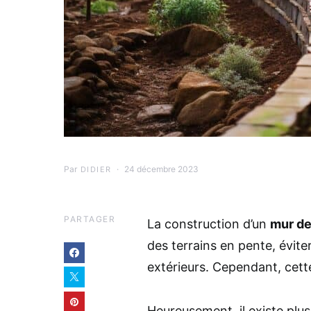
Par
24 décembre 2023
DIDIER
PARTAGER
La construction d’un
mur d
des terrains en pente, évi
extérieurs. Cependant, cett
Heureusement, il existe plu