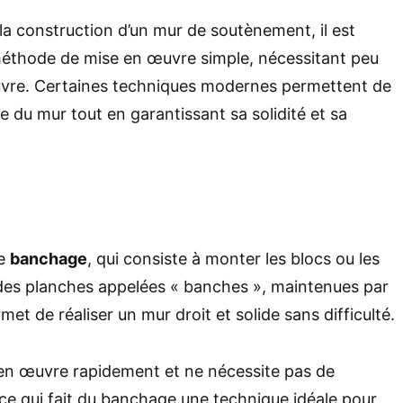
à la construction d’un mur de soutènement, il est
 méthode de mise en œuvre simple, nécessitant peu
uvre. Certaines techniques modernes permettent de
ose du mur tout en garantissant sa solidité et sa
le
banchage
, qui consiste à monter les blocs ou les
des planches appelées « banches », maintenues par
met de réaliser un mur droit et solide sans difficulté.
e en œuvre rapidement et ne nécessite pas de
ce qui fait du banchage une technique idéale pour