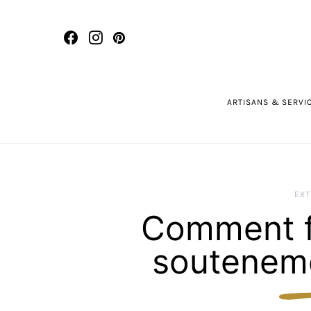
ARTISANS & SERVI
EXT
Comment f
souteneme