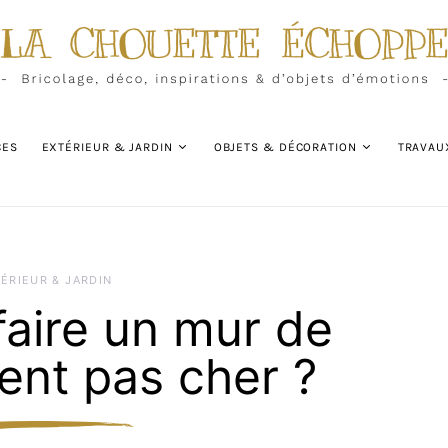
CES
EXTÉRIEUR & JARDIN
OBJETS & DÉCORATION
TRAVAU
ÉRIEUR & JARDIN
aire un mur de
nt pas cher ?