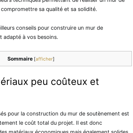
ompromettre sa qualité et sa solidité.
illeurs conseils pour construire un mur de
 adapté à vos besoins.
Sommaire
[
afficher
]
tériaux peu coûteux et
isés pour la construction du mur de soutènement est
ctement le coût total du projet. Il est donc
des matériaux économiques mais également solides