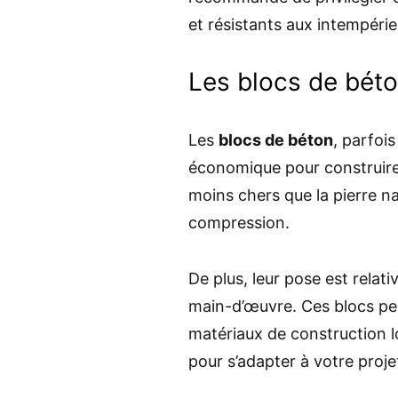
et résistants aux intempérie
Les blocs de bét
Les
blocs de béton
, parfoi
économique pour construire
moins chers que la pierre na
compression.
De plus, leur pose est relat
main-d’œuvre. Ces blocs peu
matériaux de construction lo
pour s’adapter à votre proje