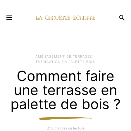
AMÉNAGEMENT DE TERRASSE
FABRICATION EN PALETTE BOIS
Comment faire
une terrasse en
palette de bois ?
3 minutes de lecture