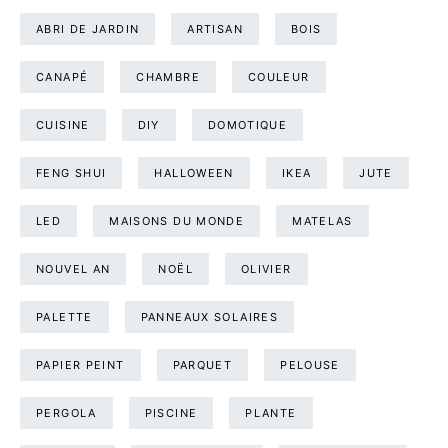
ABRI DE JARDIN
ARTISAN
BOIS
CANAPÉ
CHAMBRE
COULEUR
CUISINE
DIY
DOMOTIQUE
FENG SHUI
HALLOWEEN
IKEA
JUTE
LED
MAISONS DU MONDE
MATELAS
NOUVEL AN
NOËL
OLIVIER
PALETTE
PANNEAUX SOLAIRES
PAPIER PEINT
PARQUET
PELOUSE
PERGOLA
PISCINE
PLANTE