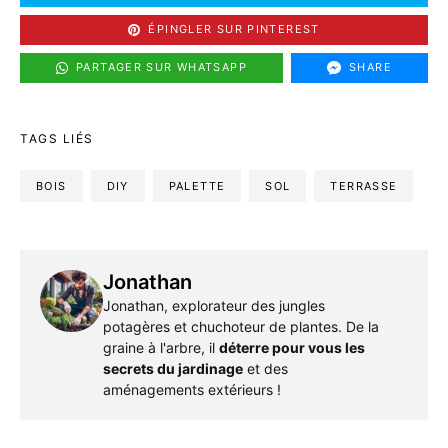
ÉPINGLER SUR PINTEREST
PARTAGER SUR WHATSAPP
SHARE
TAGS LIÉS
BOIS
DIY
PALETTE
SOL
TERRASSE
Jonathan
Jonathan, explorateur des jungles
potagères et chuchoteur de plantes. De la
graine à l'arbre, il
déterre pour vous les
secrets du jardinage
et des
aménagements extérieurs !