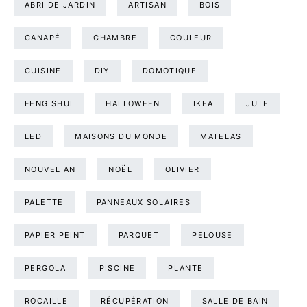
ABRI DE JARDIN
ARTISAN
BOIS
CANAPÉ
CHAMBRE
COULEUR
CUISINE
DIY
DOMOTIQUE
FENG SHUI
HALLOWEEN
IKEA
JUTE
LED
MAISONS DU MONDE
MATELAS
NOUVEL AN
NOËL
OLIVIER
PALETTE
PANNEAUX SOLAIRES
PAPIER PEINT
PARQUET
PELOUSE
PERGOLA
PISCINE
PLANTE
ROCAILLE
RÉCUPÉRATION
SALLE DE BAIN