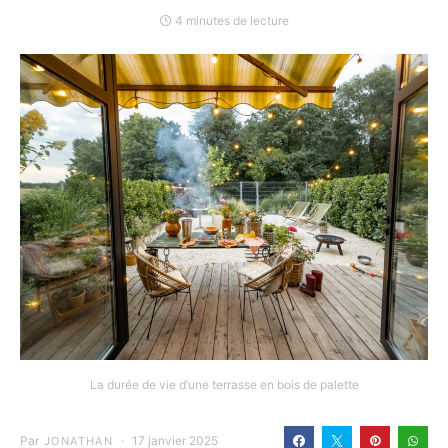
4 minutes de lecture
La durée de vie d’une terrasse en bois de palette
Par
17 janvier 2025
JONATHAN