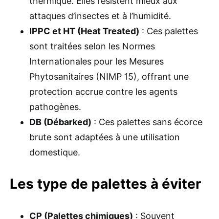
thermique. Elles résistent mieux aux
attaques d’insectes et à l’humidité.
IPPC et HT (Heat Treated)
: Ces palettes
sont traitées selon les Normes
Internationales pour les Mesures
Phytosanitaires (NIMP 15), offrant une
protection accrue contre les agents
pathogènes.
DB (Débarked)
: Ces palettes sans écorce
brute sont adaptées à une utilisation
domestique.
Les type de palettes à éviter
CP (Palettes chimiques)
: Souvent