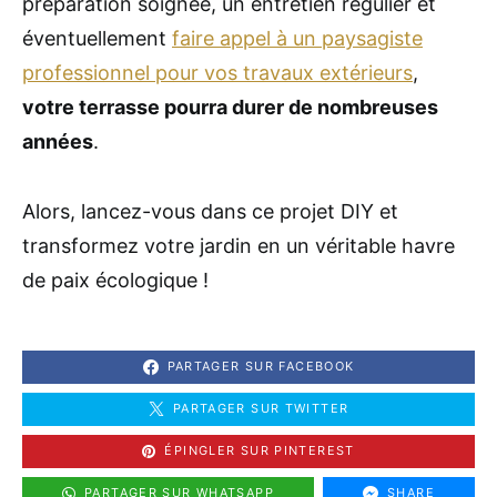
préparation soignée, un entretien régulier et
éventuellement
faire appel à un paysagiste
professionnel pour vos travaux extérieurs
,
votre terrasse pourra durer de nombreuses
années
.
Alors, lancez-vous dans ce projet DIY et
transformez votre jardin en un véritable havre
de paix écologique !
PARTAGER SUR FACEBOOK
PARTAGER SUR TWITTER
ÉPINGLER SUR PINTEREST
PARTAGER SUR WHATSAPP
SHARE