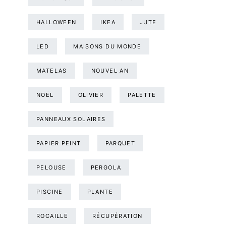
HALLOWEEN
IKEA
JUTE
LED
MAISONS DU MONDE
MATELAS
NOUVEL AN
NOËL
OLIVIER
PALETTE
PANNEAUX SOLAIRES
PAPIER PEINT
PARQUET
PELOUSE
PERGOLA
PISCINE
PLANTE
ROCAILLE
RÉCUPÉRATION