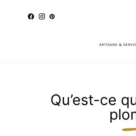
ARTISANS & SERVI
Qu’est-ce qu
plo