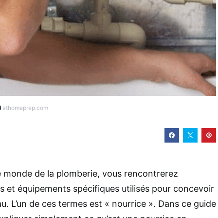
athomeprep.com
e monde de la plomberie, vous rencontrerez
s et équipements spécifiques utilisés pour concevoir
eau. L’un de ces termes est « nourrice ». Dans ce guide