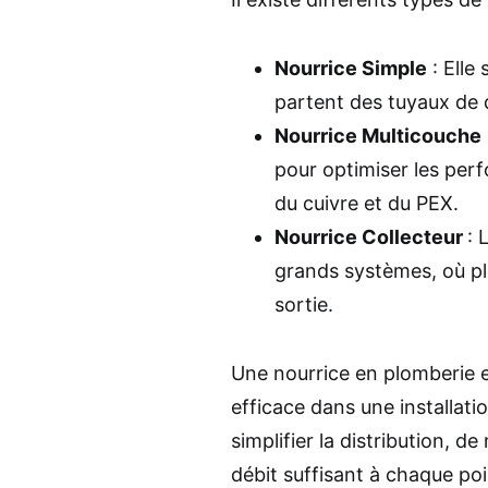
Nourrice Simple
: Elle
partent des tuyaux de di
Nourrice Multicouche
pour optimiser les per
du cuivre et du PEX.
Nourrice Collecteur
: 
grands systèmes, où pl
sortie.
Une nourrice en plomberie e
efficace dans une installat
simplifier la distribution, d
débit suffisant à chaque poi