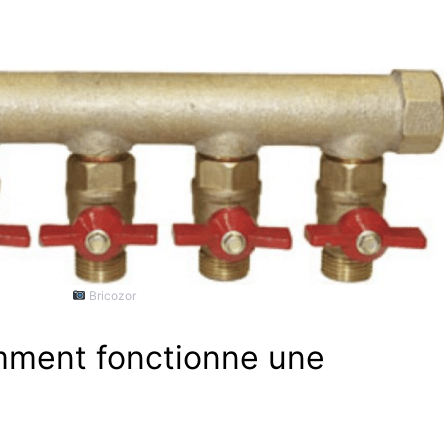
Bricozor
mment fonctionne une