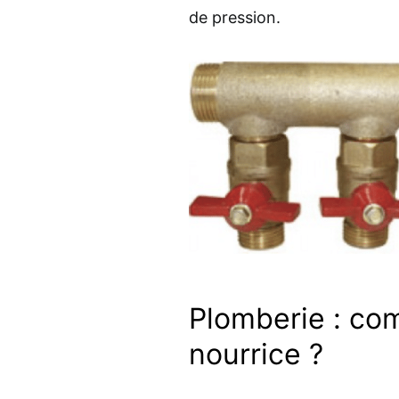
de pression.
Plomberie : co
nourrice ?