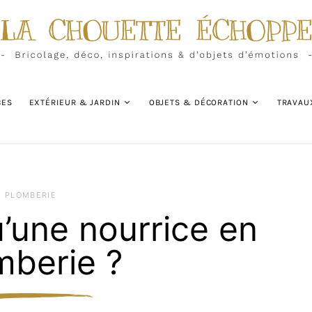
CES
EXTÉRIEUR & JARDIN
OBJETS & DÉCORATION
TRAVAU
PLOMBERIE
’une nourrice en
mberie ?