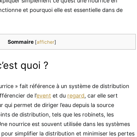
xpliquer simplement ce qu’est une nourrice en
ctionne et pourquoi elle est essentielle dans de
Sommaire
[
afficher
]
’est quoi ?
rrice » fait référence à un système de distribution
fférencier de l’
event
et du
regard
, car elle sert
r qui permet de diriger l’eau depuis la source
ints de distribution, tels que les robinets, les
 Une nourrice est souvent utilisée dans les systèmes
pour simplifier la distribution et minimiser les pertes