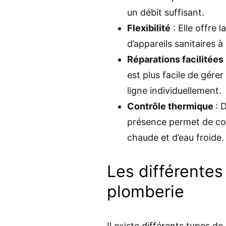
un débit suffisant.
Flexibilité
: Elle offre 
d’appareils sanitaires à
Réparations facilitées
est plus facile de gére
ligne individuellement.
Contrôle thermique
: 
présence permet de cont
chaude et d’eau froide.
Les différentes
plomberie
Il existe différents types 