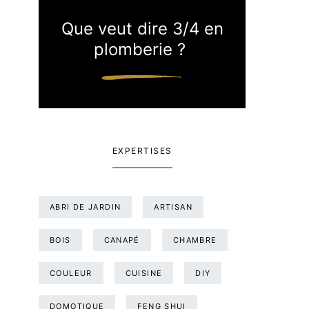
Que veut dire 3/4 en
plomberie ?
EXPERTISES
ABRI DE JARDIN
ARTISAN
BOIS
CANAPÉ
CHAMBRE
COULEUR
CUISINE
DIY
DOMOTIQUE
FENG SHUI