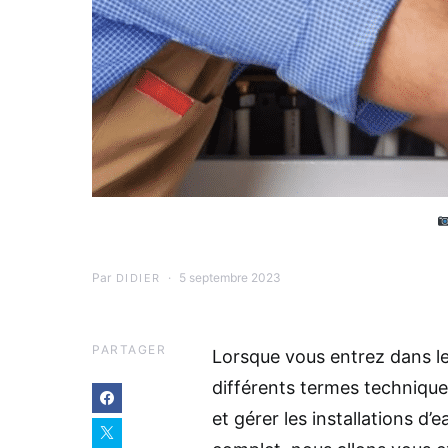
Par
5 septembre 2023
DIDIER
PARTAGER
Lorsque vous entrez dans l
différents termes technique
et gérer les installations d’