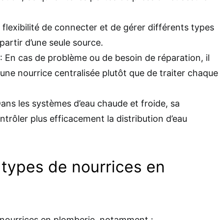
la flexibilité de connecter et de gérer différents types
 partir d’une seule source.
: En cas de problème ou de besoin de réparation, il
r une nourrice centralisée plutôt que de traiter chaque
Dans les systèmes d’eau chaude et froide, sa
rôler plus efficacement la distribution d’eau
 types de nourrices en
de nourrices en plomberie, notamment :