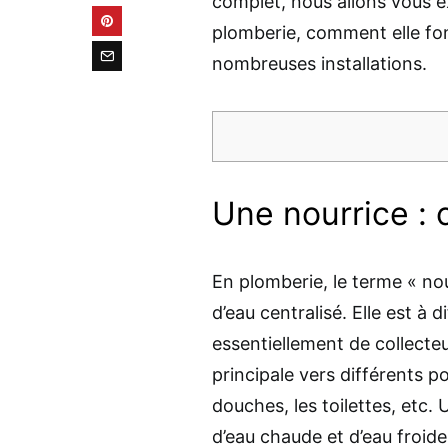
complet, nous allons vous e
plomberie, comment elle fon
nombreuses installations.
Une nourrice : c
En plomberie, le terme « nou
d’eau centralisé. Elle est à di
essentiellement de collecteu
principale vers différents po
douches, les toilettes, etc.
d’eau chaude et d’eau froide 