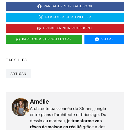
PARTAGER SUR FACEBOOK
PARTAGER SUR TWITTER
ÉPINGLER SUR PINTEREST
PARTAGER SUR WHATSAPP
SHARE
TAGS LIÉS
ARTISAN
Amélie
Architecte passionnée de 35 ans, jongle
entre plans d'architecte et bricolage. Du
dessin au marteau, je
transforme vos
rêves de maison en réalité
grâce à des