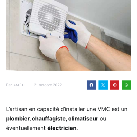
Par
21 octobre 2022
AMÉLIE
L’artisan en capacité d’installer une VMC est un
plombier, chauffagiste, climatiseur
ou
éventuellement
électricien
.