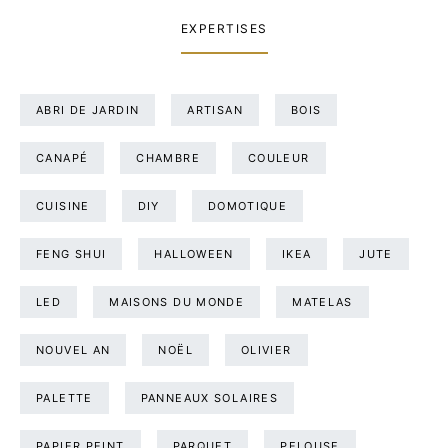
EXPERTISES
ABRI DE JARDIN
ARTISAN
BOIS
CANAPÉ
CHAMBRE
COULEUR
CUISINE
DIY
DOMOTIQUE
FENG SHUI
HALLOWEEN
IKEA
JUTE
LED
MAISONS DU MONDE
MATELAS
NOUVEL AN
NOËL
OLIVIER
PALETTE
PANNEAUX SOLAIRES
PAPIER PEINT
PARQUET
PELOUSE