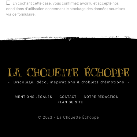
En cochant cette case, vous confirmez avoir lu et accepté nos
conditions d'utilisation concernant le stockage des données soumises
via ce formulaire.
MENTIONS LÉGALES
CONTACT
NOTRE RÉDACTION
PLAN DU SITE
© 2023 - La Chouette Échoppe