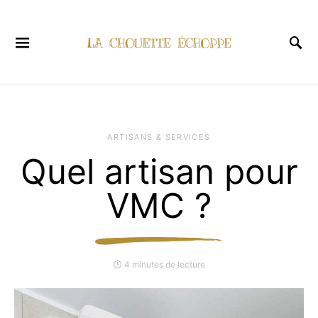
ARTISANS & SERVICES
Quel artisan pour
VMC ?
4 minutes de lecture