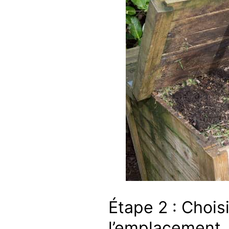
Étape 2 : Chois
l’emplacement