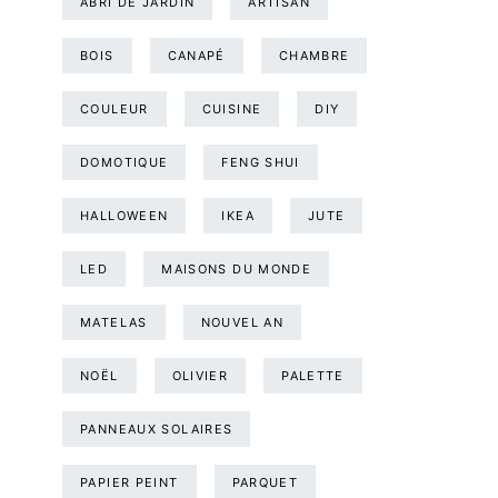
ABRI DE JARDIN
ARTISAN
BOIS
CANAPÉ
CHAMBRE
COULEUR
CUISINE
DIY
DOMOTIQUE
FENG SHUI
HALLOWEEN
IKEA
JUTE
LED
MAISONS DU MONDE
MATELAS
NOUVEL AN
NOËL
OLIVIER
PALETTE
PANNEAUX SOLAIRES
PAPIER PEINT
PARQUET