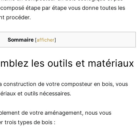
décomposé étape par étape vous donne toutes les
nt procéder.
Sommaire
[
afficher
]
mblez les outils et matériaux
a construction de votre composteur en bois, vous
riaux et outils nécessaires.
rablement de votre aménagement, nous vous
 trois types de bois :