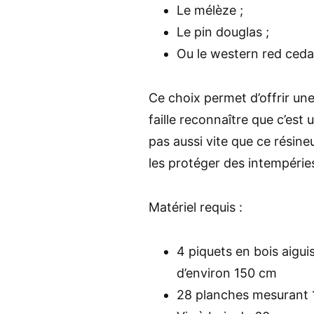
Le mélèze ;
Le pin douglas ;
Ou le western red ceda
Ce choix permet d’offrir une
faille reconnaître que c’est 
pas aussi vite que ce résine
les protéger des intempérie
Matériel requis :
4 piquets en bois aigui
d’environ 150 cm
28 planches mesurant 