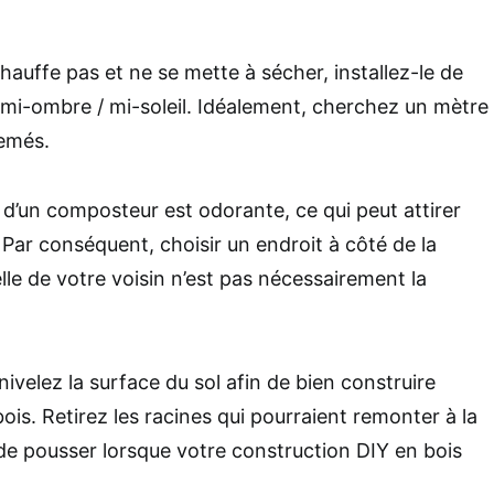
auffe pas et ne se mette à sécher, installez-le de
mi-ombre / mi-soleil. Idéalement, cherchez un mètre
semés.
d’un composteur est odorante, ce qui peut attirer
ar conséquent, choisir un endroit à côté de la
le de votre voisin n’est pas nécessairement la
 nivelez la surface du sol afin de bien construire
is. Retirez les racines qui pourraient remonter à la
e pousser lorsque votre construction DIY en bois