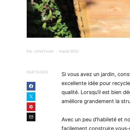
Par
9 août 2022
JONATHAN
PARTAGER
Si vous avez un jardin, con
excellente idée pour recycle
qualité. Lorsqu’il est bien
améliore grandement la stru
Avec un peu d’habileté et n
facilement construire vous