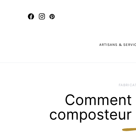
ARTISANS & SERVI
FABRICA
Comment c
composteur e