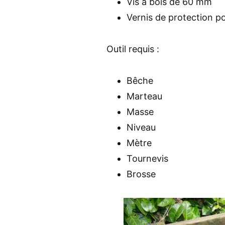
Vis à bois de 60 mm
Vernis de protection p
Outil requis :
Bêche
Marteau
Masse
Niveau
Mètre
Tournevis
Brosse