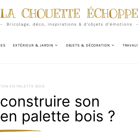
CES
EXTÉRIEUR & JARDIN
OBJETS & DÉCORATION
TRAVAU
TION EN PALETTE BOIS
onstruire son
n palette bois ?