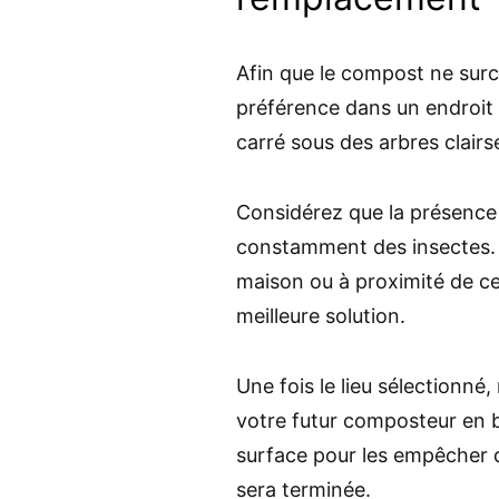
Afin que le compost ne surch
préférence dans un endroit 
carré sous des arbres clair
Considérez que la présence 
constamment des insectes. P
maison ou à proximité de cel
meilleure solution.
Une fois le lieu sélectionné,
votre futur composteur en bo
surface pour les empêcher d
sera terminée.