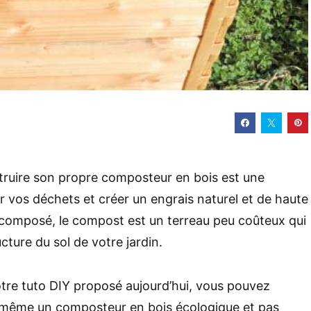
struire son propre composteur en bois est une
r vos déchets et créer un engrais naturel et de haute
 décomposé, le compost est un terreau peu coûteux qui
cture du sol de votre jardin.
otre tuto DIY proposé aujourd’hui, vous pouvez
-même un composteur en bois écologique et pas