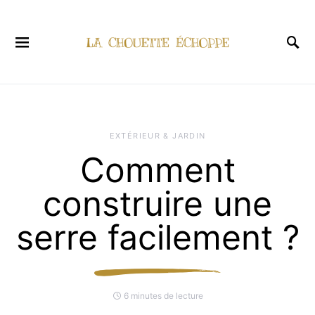
EXTÉRIEUR & JARDIN
Comment
construire une
serre facilement ?
6 minutes de lecture