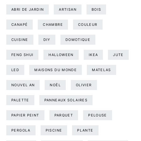
ABRI DE JARDIN
ARTISAN
BOIS
CANAPÉ
CHAMBRE
COULEUR
CUISINE
DIY
DOMOTIQUE
FENG SHUI
HALLOWEEN
IKEA
JUTE
LED
MAISONS DU MONDE
MATELAS
NOUVEL AN
NOËL
OLIVIER
PALETTE
PANNEAUX SOLAIRES
PAPIER PEINT
PARQUET
PELOUSE
PERGOLA
PISCINE
PLANTE