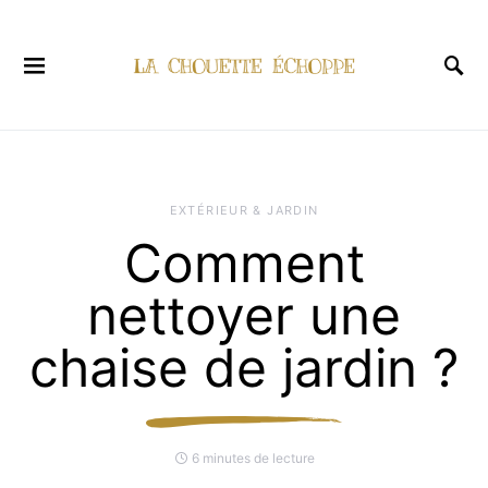
EXTÉRIEUR & JARDIN
Comment
nettoyer une
chaise de jardin ?
6 minutes de lecture