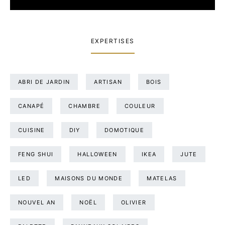
EXPERTISES
ABRI DE JARDIN
ARTISAN
BOIS
CANAPÉ
CHAMBRE
COULEUR
CUISINE
DIY
DOMOTIQUE
FENG SHUI
HALLOWEEN
IKEA
JUTE
LED
MAISONS DU MONDE
MATELAS
NOUVEL AN
NOËL
OLIVIER