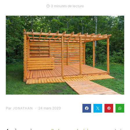
3 minutes de lecture
Par
24 mars 2023
JONATHAN