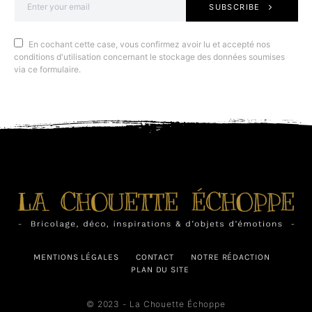
SUBSCRIBE
En cochant cette case, vous confirmez avoir lu et accepté nos
conditions d'utilisation concernant le stockage des données soumises
via ce formulaire.
MENTIONS LÉGALES
CONTACT
NOTRE RÉDACTION
PLAN DU SITE
© 2023 - La Chouette Échoppe