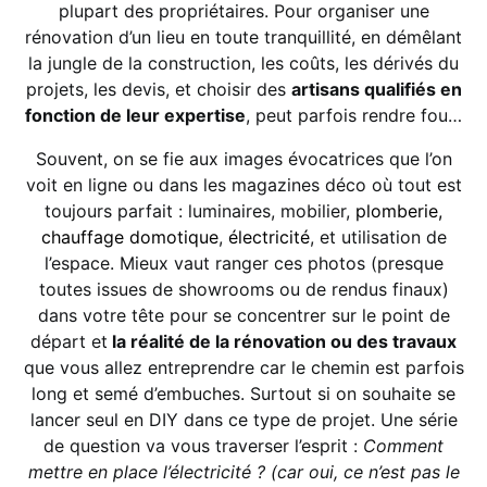
plupart des propriétaires. Pour organiser une
rénovation d’un lieu en toute tranquillité, en démêlant
la jungle de la construction, les coûts, les dérivés du
projets, les devis, et choisir des
artisans qualifiés en
fonction de leur expertise
, peut parfois rendre fou…
Souvent, on se fie aux images évocatrices que l’on
voit en ligne ou dans les magazines déco où tout est
toujours parfait : luminaires, mobilier,
plomberie,
chauffage domotique
,
électricité
, et utilisation de
l’espace. Mieux vaut ranger ces photos (presque
toutes issues de showrooms ou de rendus finaux)
dans votre tête pour se concentrer sur le point de
départ et
la réalité de la rénovation ou des travaux
que vous allez entreprendre car le chemin est parfois
long et semé d’embuches. Surtout si on souhaite se
lancer seul en DIY dans ce type de projet. Une série
de question va vous traverser l’esprit :
Comment
mettre en place l’électricité ? (car oui, ce n’est pas le