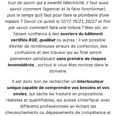
tout de savoir
qui a inventé l’électricité
, il faut aussi
savoir comment l’agencer et la faire fonctionner),
puis le
temps qu’il faut pour faire la plomberie d’une
maison ?
Savoir ce qu’est le
12/17
,
15/21
,
20/27
et finir
par savoir
comment faire une toiture ?
Bien sûr, en
faisant confiance à des
ouvriers du bâtiment
certifiés
RGE, qualibat
ou autres ; il est possible
d’éviter de nombreuses erreurs de confection, des
confusions et des travaux qui au final seront
pleinement satisfaisant
sans prendre de risques
inconsidérés
; surtout si vous êtes novices dans le
domaine.
Il est donc bon de rechercher un
interlocuteur
unique capable de comprendre vos besoins et vos
envies
, qui sache les traduire en propositions
réalistes et quantifiables, qui puisse s’interfacer avec
différents professionnels en évitant les
chevauchements ou dépassements de compétence et