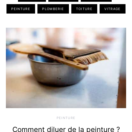
PEINTURE
PLOMBERIE
TOITURE
VITRAGE
PEINTURE
Comment diluer de la peinture ?