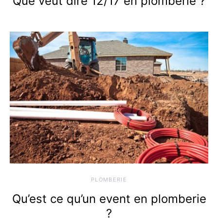
Que veut dire 12/17 en plomberie ?
PLOMBERIE
Qu’est ce qu’un event en plomberie
?